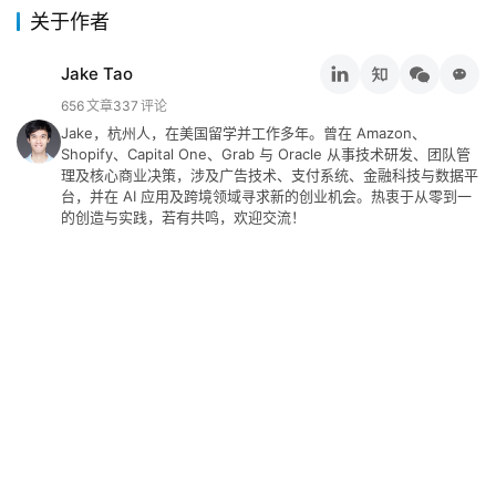
关于作者
Jake Tao
656
文章
337
评论
Jake，杭州人，在美国留学并工作多年。曾在 Amazon、
Shopify、Capital One、Grab 与 Oracle 从事技术研发、团队管
理及核心商业决策，涉及广告技术、支付系统、金融科技与数据平
台，并在 AI 应用及跨境领域寻求新的创业机会。热衷于从零到一
的创造与实践，若有共鸣，欢迎交流！