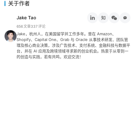
关于作者
&
工
Jake Tao
具
656
文章
337
评论
Jake，杭州人，在美国留学并工作多年。曾在 Amazon、
关
Shopify、Capital One、Grab 与 Oracle 从事技术研发、团队管
于
理及核心商业决策，涉及广告技术、支付系统、金融科技与数据平
&
台，并在 AI 应用及跨境领域寻求新的创业机会。热衷于从零到一
留
的创造与实践，若有共鸣，欢迎交流！
言