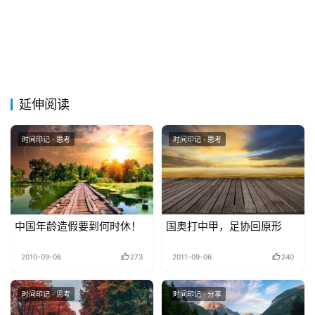
延伸阅读
时间印记 · 思考
时间印记 · 思考
中国年龄造假要到何时休！
国奥打中甲，足协回原形
2010-09-06
273
2011-09-06
240
时间印记 · 思考
时间印记 · 分享