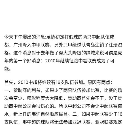
今天下午爆出的消息:足协初定打假球的两只中超队伍成
都、广州降入中甲联赛，另外只甲级球队青岛注销了注册资
格。这个消息对于去年做了冤大头降级的绿城来说可谓是虎
年的第一个好消息：2010年继续征战中超联赛成为了可
能。
首先，2010中超将继续有16支队伍参加。原因有两点：
一、赞助商的利益，如果少了两只队伍参加比赛，比赛的场
次会变少，精彩程度大大降低，赞助商首先会不干，没了赞
助商中超公司会很伤心的。所以中超公司不会让中超联赛缩
水，新上任的韦迪自然顺应民意。二，如果中超联赛少于16
支队伍，那中超的球队将无法参加亚冠联赛，亚冠联赛规定