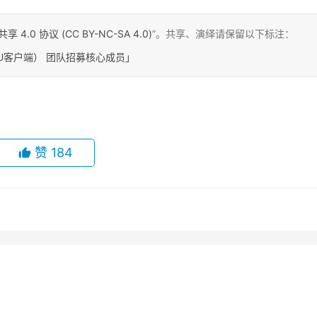
0 协议 (CC BY-NC-SA 4.0)
”。共享、演绎请保留以下标注：
GWU客户端） 团队招募核心成员」
赞
184