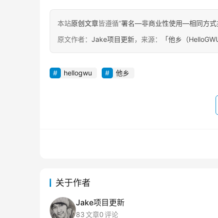
本站
原创文章
皆遵循“
署名—非商业性使用—相同方式共享 4.
原文作者：
Jake项目更新
，来源：
「他乡（Hello
hellogwu
他乡
关于作者
Jake项目更新
83
文章
0
评论