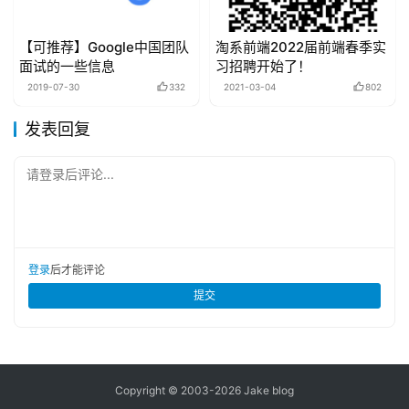
【可推荐】Google中国团队
淘系前端2022届前端春季实
面试的一些信息
习招聘开始了！
2019-07-30
332
2021-03-04
802
发表回复
请登录后评论...
登录
后才能评论
提交
Copyright © 2003-2026
Jake blog