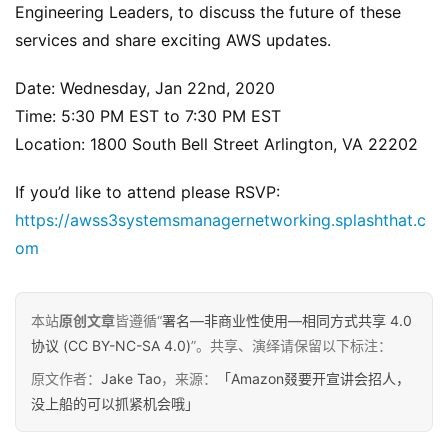
Engineering Leaders, to discuss the future of these 
services and share exciting AWS updates.
Date: Wednesday, Jan 22nd, 2020
Time: 5:30 PM EST to 7:30 PM EST
Location: 1800 South Bell Street Arlington, VA 22202
If you’d like to attend please RSVP: 
https://awss3systemsmanagernetworking.splashthat.c
om
本站
原创文章
皆遵循“
署名—非商业性使用—相同方式共享 4.0
协议 (CC BY-NC-SA 4.0)
”。共享、演绎请保留以下标注：
原
原文作者：
Jake Tao
，来源：
「Amazon叕要开宣讲会招人，
创
没上船的可以抓紧机会哦」
专
栏