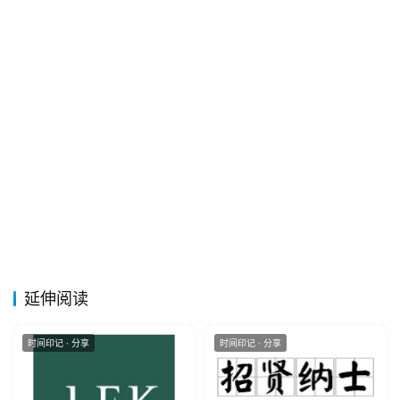
于
&
留
言
延伸阅读
时间印记 · 分享
时间印记 · 分享