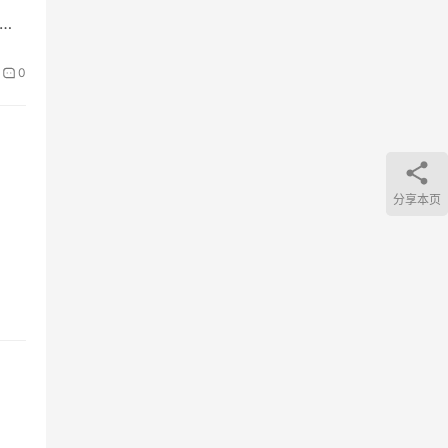
如
0
分享本页