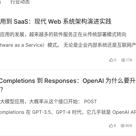
略
行业动态
用到 SaaS：现代 Web 系统架构演进实践
应用的发展，越来越多的软件服务正在从传统部署模式转向
oftware as a Service）模式。 无论是企业内部系统还是互联网
现代 Web 应用都会经历从单体架…
0
178
 Completions 到 Responses：OpenAI 为什么要
？
大模型应用，大概率从这个接口开始： POST
/completions 在 GPT-3.5、GPT-4 时代，它几乎就是 OpenAI AP
开发者传入一组 me…
8
606