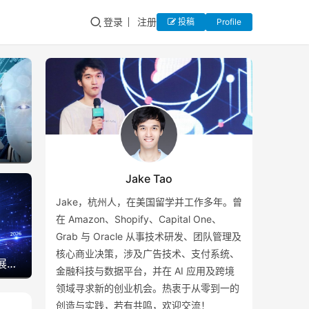
登录
注册
投稿
Profile
Jake Tao
Jake，杭州人，在美国留学并工作多年。曾
在 Amazon、Shopify、Capital One、
Grab 与 Oracle 从事技术研发、团队管理及
核心商业决策，涉及广告技术、支付系统、
AI编年史 – 人工智能发展的里程碑大记事
金融科技与数据平台，并在 AI 应用及跨境
领域寻求新的创业机会。热衷于从零到一的
创造与实践，若有共鸣，欢迎交流！