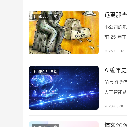
远离那些
时间印记 · 日常
小公司的乐
前 25 
千人的企业
2026-03-13
AI编年
时间印记 · 日常
前言 作为
人工智能从
向的时候，
2026-03-10
博客20