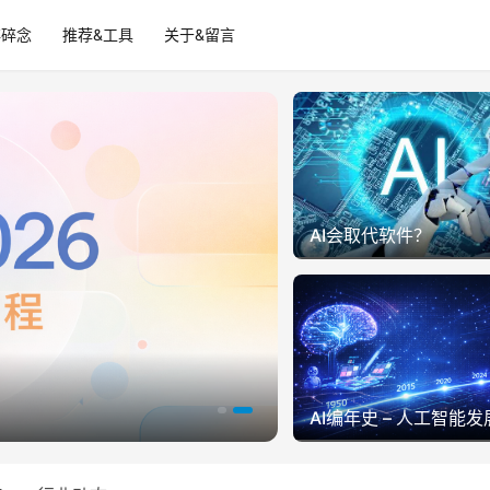
碎碎念
推荐&工具
关于&留言
AI会取代软件？