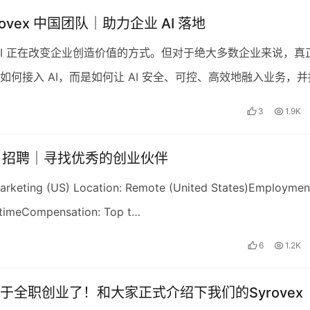
rovex 中国团队｜助力企业 AI 落地
AI 正在改变企业创造价值的方式。但对于绝大多数企业来说，真
如何接入 AI，而是如何让 AI 安全、可控、高效地融入业务，并
值。 Syrovex Inc. 是一…
3
1.9K
vex 招聘｜寻找优秀的创业伙伴
arketing (US) Location: Remote (United States)Employmen
l-timeCompensation: Top t…
6
1.2K
于全职创业了！和大家正式介绍下我们的Syrovex