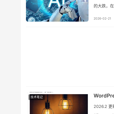
的大跌，在
果说对AI
2026-02-21
Word
技术笔记
2026.2