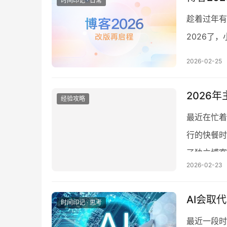
时间印记 · 日常
趁着过年有
2026了
这四年就连
2026-02-25
2026
经验攻略
最近在忙着
行的快餐时
了独立博客
2026-02-23
AI会取
时间印记 · 思考
最近一段时