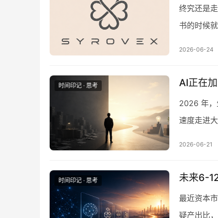
终究还是走
书的时候就
确实能够迅
2026-06-24
AI正在
时间印记 · 思考
2026 
速度走进大
信息检索到
2026-06-21
未来6-
时间印记 · 思考
最近资本市
疑产出比，