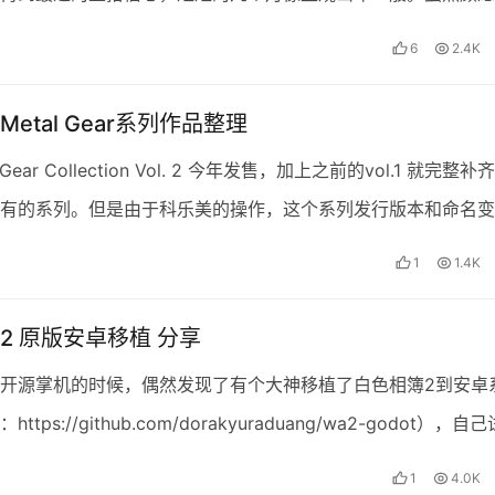
，但最坏的时刻应该已经过去。不管资本怎么看，AI 的…
6
2.4K
etal Gear系列作品整理
 Gear Collection Vol. 2 今年发售，加上之前的vol.1 就完整补
有的系列。但是由于科乐美的操作，这个系列发行版本和命名变
。这里帮大家整理…
1
1.4K
2 原版安卓移植 分享
开源掌机的时候，偶然发现了有个大神移植了白色相簿2到安卓
：https://github.com/dorakyuraduang/wa2-godot），自
不错…
1
4.0K