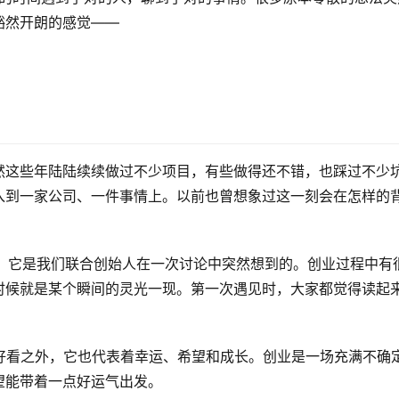
豁然开朗的感觉——
然这些年陆陆续续做过不少项目，有些做得还不错，也踩过不少
入到一家公司、一件事情上。以前也曾想象过这一刻会在怎样的
故事。它是我们联合创始人在一次讨论中突然想到的。创业过程中有
时候就是某个瞬间的灵光一现。第一次遇见时，大家都觉得读起
觉得好看之外，它也代表着幸运、希望和成长。创业是一场充满不确
望能带着一点好运气出发。