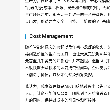
生产力。真正限制 AI 大规模落地的，未必是
“武器”脱离成本、权限、安全和合规的约束。无论是个
生产环境之前，都需要一套统一的平台来管理、控制和
点出发，帮助建立安全、可控、可扩展的 AI 基
Cost Management
随着智能体概念的兴起以及年初小龙虾的爆火，越
接创造价值的生产力工具，也让大家意识到AI并不
元甚至几千美元的开销或许并不起眼。但当 AI
本很快就会从技术问题变成管理问题。企业需要
正创造了价值，以及如何避免预算失控。
我认为，成本管理将是AI应用落地过程中最先遇到的问题
入点，让企业能够从公司、团队到个人维度设置预
升的同时，保持对成本的可见性和可控性。