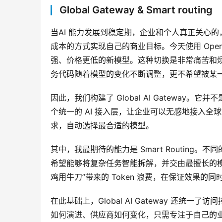
Global Gateway & Smart routing
当AI 能力发展到稳定期，企业和个人真正关心
成本的方式实现自己的商业目标。今天使用 OpenA
强、价格更低的新模型。这种切换是非常痛苦和
务代码随着模型的变化不断调整，更不希望被某一家 AI
因此，我们构建了 
Global AI Gateway
。它并不是
个统一的 AI 接入层，让企业可以无感地接入
求，自动选择最合适的模型。
其中，我最期待的能力是 
Smart Routing
。不同
希望能够将复杂任务智能拆解，并交由最擅长的
鸡用牛刀”带来的 Token 浪费，在保证效果的同
在此基础上，Global AI Gateway 还
如何演进、供应商如何变化，只需专注于自己的业务。