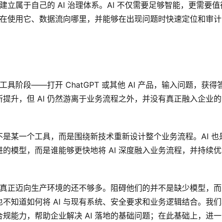
建立属于自己的 AI 治理体系。AI 不仅需要足够智能，更需要值
、谁在使用它、数据流向哪里，并能够在出现问题时快速定位和审计
具阶段——打开 ChatGPT 或其他 AI 产品，输入问题，获得
提升，但 AI 仍然游离于业务流程之外，并没有真正融入企业的
是某一个工具，而是围绕新技术重新设计整个业务流程。AI 也
的模型，而是谁能够更快地将 AI 深度融入业务流程，并持续优
，但真正迈向生产环境的还不够多。阻碍他们的并不是缺少模型，而
不知道如何将 AI 与现有系统、安全要求和业务逻辑结合。我们
规能力，帮助企业解决 AI 落地的基础问题；在此基础上，进一