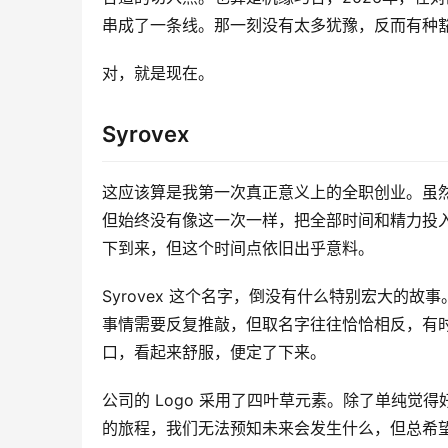
串成了一条线。那一刻没有太多犹豫，反而有种
对，就是现在。
Syrovex
这应该算是我第一次真正意义上的全职创业。虽
但始终没有像这一次一样，把全部时间和精力投
下到来，但这个时间点依旧出乎意料。
Syrovex 这个名字，倒没有什么特别宏大的
事情需要反复推敲，但取名字往往恰恰相反，有
口，看起来舒服，便定了下来。
公司的 Logo 采用了四叶草元素。除了单纯
的旅程，我们无法预知未来会发生什么，但总希