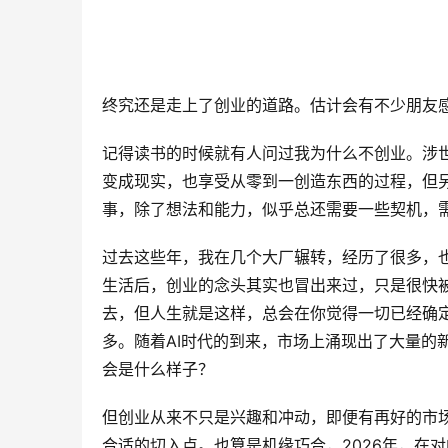
终究还是走上了创业的道路。估计会有不少朋友
记得读书的时候就有人问过我为什么不创业。涉
变成现实，也享受从零到一创造东西的过程，但
事，除了想法和能力，似乎总还需要一些契机，
过去这些年，我在几个大厂辗转，经历了很多，
生活后，创业的念头其实也冒出来过，只是很快
去，但人生就是这样，总会在你觉得一切已经确
多。随着AI时代的到来，市场上涌现出了大量的
会是什么样子？
但创业从来不只是兴趣和冲动，即便有再好的市
合适的切入点。也算是机缘巧合，2026年，在