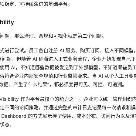
一项稳定、可持续演进的基础平台。
ility
一个问题，那么治理、合规和可视化就是第二个问题。
方式进行尝试。员工各自注册 AI 服务、购买订阅、接入不同模型
问题，但随着 AI 逐渐进入正式业务流程，企业开始发现自己正
在使用 AI，不知道哪些数据被发送到了外部模型，不知道哪些员
是否符合企业内部安全规范和行业监管要求。当 AI 从个人工具变
数据、产生了什么结果”，都必须变得可见、可控、可追溯。
ce 与 Visibility 作为平台最核心的能力之一。企业可以统一管理组织
景制定不同的访问策略，并通过完整的审计日志记录每一次请求和操
 Dashboard 的方式展示模型使用、成本分布、访问行为以及潜
行状态。