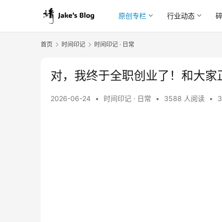
原创专栏
行业动态
首页
时间印记
时间印记 · 日常
对，我终于全职创业了！和大家正式
2026-06-24
•
时间印记 · 日常
•
3588 人阅读
•