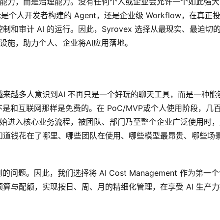
模型能力，而是治理能力。没有任何个人或企业会允许一个如此强大
人开发者构建的 Agent，还是企业级 Workflow，在真正
审计 AI 的运行。因此，Syrovex 选择从最现实、最迫切
础设施，助力个人、企业将AI应用落地。
来越多人意识到AI 不再只是一个好玩的聊天工具，而是一种能
是和互联网那样是免费的。在 PoC/MVP或个人使用阶段，几
 开始进入核心业务流程，被团队、部门乃至整个企业广泛使用时，
知道钱花在了哪里、哪些团队在使用、哪些模型最昂贵、哪些场
。因此，我们选择将 AI Cost Management 作为第一
算与配额，实现按日、周、月的精细化管理，在享受 AI 生产力