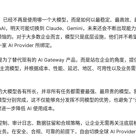
的，已经不再是使用哪一个大模型，而是如何以最稳定、最高效、
I，明天可能切换到 Claude、Gemini，未来还会不断出现能
烦恼的。对于大多数企业而言，模型只是底层设施，他们并不希
 Provider 所绑定。
为了替代现有的 AI Gateway 产品，而是站在企业的角度，提
全球主流模型，并根据成本、性能、延迟、地区、可用性以及业务需
的大模型各有所长，并非所有任务都需要最强、最昂贵的模型。
模型分别完成，这不仅能够充分发挥不同模型的优势，也避免了“
时进一步降低 AI 使用成本。
统一了访问控制、审计日志、数据驻留和合规策略，让企业无需再关注底层
在安全、合规、可靠的前提下，自由切换全球 AI Provide