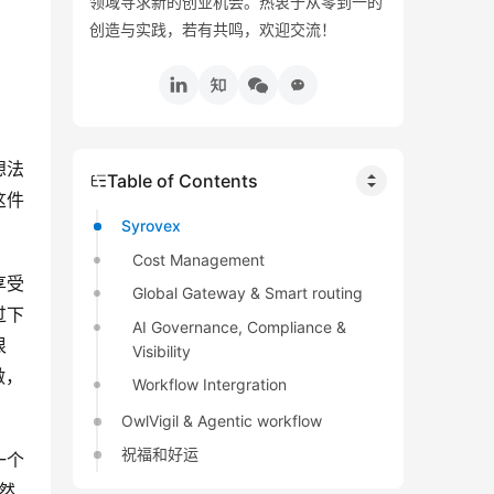
领域寻求新的创业机会。热衷于从零到一的
创造与实践，若有共鸣，欢迎交流！
想法
Table of Contents
这件
Syrovex
Cost Management
享受
Global Gateway & Smart routing
过下
AI Governance, Compliance &
很
Visibility
做，
Workflow Intergration
OwlVigil & Agentic workflow
祝福和好运
一个
然