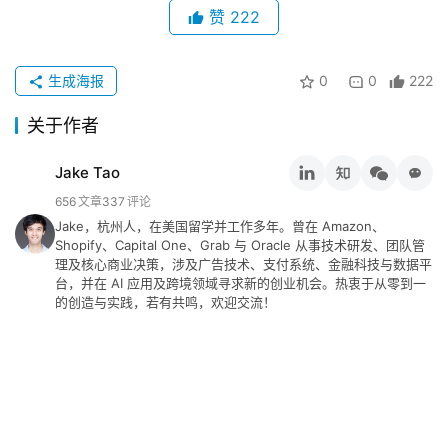
赞
222
留
言
生成海报
0
0
222
关于作者
Jake Tao
656
文章
337
评论
Jake，杭州人，在美国留学并工作多年。曾在 Amazon、
Shopify、Capital One、Grab 与 Oracle 从事技术研发、团队管
理及核心商业决策，涉及广告技术、支付系统、金融科技与数据平
台，并在 AI 应用及跨境领域寻求新的创业机会。热衷于从零到一
的创造与实践，若有共鸣，欢迎交流！