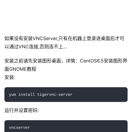
如果没有安装VNCServer,只有在机器上登录进桌面后才可
以通过VNC连接,否则连不上…
安装之前请先安装图形桌面，详情：CentOS6.5安装图形界
面GNOME教程
安装:
yum install tigervnc-server
运行并设置密码:
vncserver