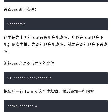
设置vnc访问密码：
vncpasswd
这里是为上面的root远程用户配密码，所以在root账户下
配；依次类推，为别的账户配密码，就要在别的账户下设密
码。
编辑vnc启动图形界面的文件
vi /root/.vnc/xstartup
把最后一行 twm & 这个注释掉，然后添加一行内容
gnome-session &