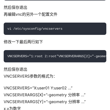
然后保存退出
再编辑vnc的另外一个配置文件
vi /etc/sysconfig/vncservers
修改一下最后两行如下
VNCSERVERS="1:root 2:root"VNCSERVERARGS[2]="-geometr
然后保存退出
VNCSERVERS参数的格式为：
原
VNCSERVERS=”X:user01 Y:user02 …”
创
专
VNCSERVERARGS[X]=”-geometry 分辨率 …”
栏
VNCSERVERARGS[Y]=”-geometry 分辨率 …”
x,y为数字