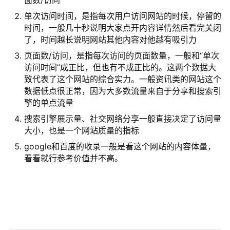
面数/访问”
单次访问时间，是指每次用户访问网站的时候，停留的
时间，一般几十秒说明大家点开内容详情然后看完关闭
了，时间越长说明网站其他内容对他越有吸引力
页面数/访问，是指每次访问的页面数量，一般和“单次
访问时间”成正比，但也有不成正比的。这两个数据大
致代表了这个网站的综合实力。一般资讯类的网站这个
数据低点很正常，因为大多数流量来自于分享和搜索引
擎的单点流量
搜索引擎展示量、社交网络分享一般直接决定了访问量
大小，也是一个网站质量的指标
google和百度的收录一般是看这个网站的内容体量，
原
看看就行参考价值并不高。
创
专
栏
行