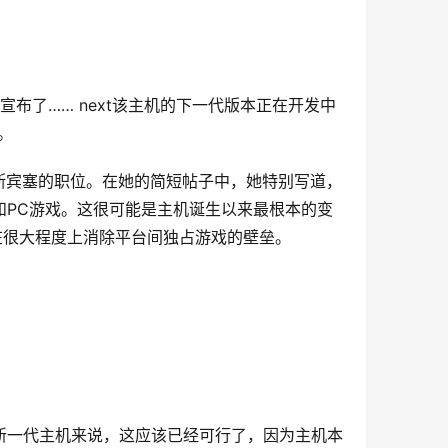
还宣布了…… next该主机的下一代版本正在开发中
。
斯宾塞的职位。在她的简短帖子中，她特别写道，
Xbox和PC游戏。这很可能是主机诞生以来最根本的变
将在很大程度上消除平台间独占游戏的壁垒。
对于新一代主机来说，这应该已经可行了，因为主机本