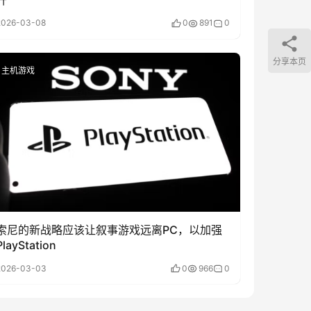
2026-03-08
0
891
0
分享本页
主机游戏
索尼的新战略应该让叙事游戏远离PC，以加强
PlayStation
2026-03-03
0
966
0