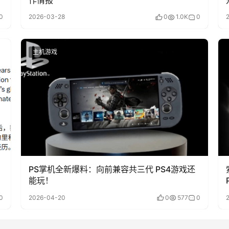
0
2026-03-28
0
1.0K
0
主机游戏
PS掌机全新爆料：向前兼容共三代 PS4游戏还
能玩！
0
2026-04-20
0
577
0