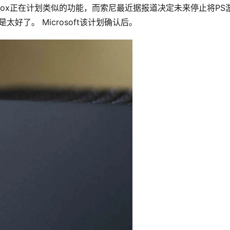
box正在计划类似的功能，而索尼最近据报道决定未来停止将PS
好了。 Microsoft该计划确认后。