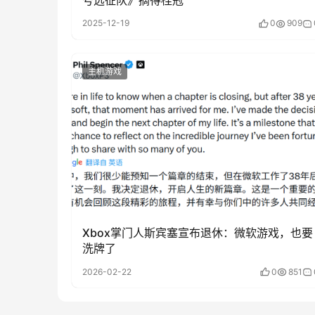
2025-12-19
0
909
主机游戏
Xbox掌门人斯宾塞宣布退休：微软游戏，也要
洗牌了
2026-02-22
0
851