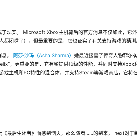
实。 Microsoft Xbox主机背后的官方消息不仅如此，它
终版本的人都闭嘴了），但最重要的是，它也证实了有关支持游戏的猜测
消息。 
阿莎·沙玛（Asha Sharma）
她最近接替了传奇人物菲尔·
ect Helix”，更重要的是，它有望提供顶级的性能，并同时支持
合游戏主机和PC特性的混合体，并支持Steam等游戏商店，它
上玩《最后生还者》而感到恼火，那么随着……的到来， next