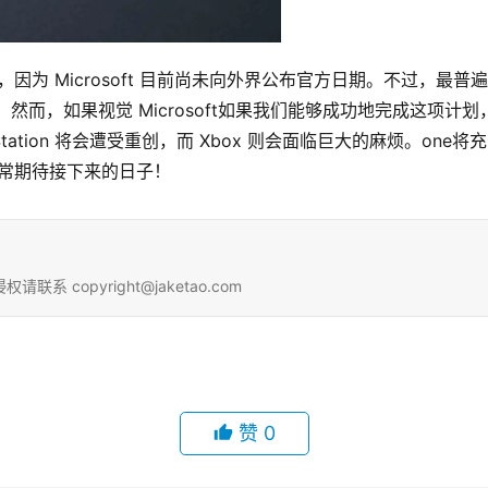
因为 Microsoft 目前尚未向外界公布官方日期。不过，最
。然而，如果视觉 Microsoft如果我们能够成功地完成这项
yStation 将会遭受重创，而 Xbox 则会面临巨大的麻烦。one将
非常期待接下来的日子！
copyright@jaketao.com
赞
0