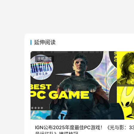
延伸阅读
主机游戏
IGN公布2025年度最佳PC游戏！《光与影：3
号远征队》摘得桂冠