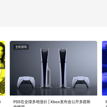
主机游戏
3
PS5在全球多地涨价 | Xbox发布会公开多款新
作情报