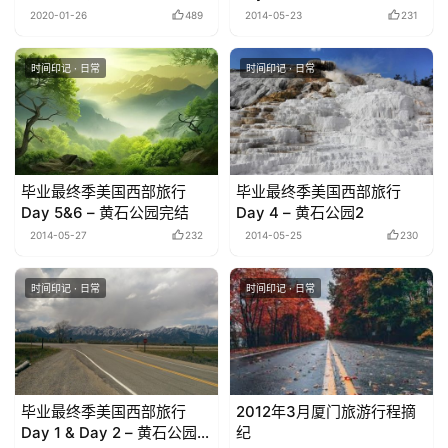
游总结
2020-01-26
489
2014-05-23
231
时间印记 · 日常
时间印记 · 日常
毕业最终季美国西部旅行
毕业最终季美国西部旅行
Day 5&6 – 黄石公园完结
Day 4 – 黄石公园2
2014-05-27
232
2014-05-25
230
时间印记 · 日常
时间印记 · 日常
毕业最终季美国西部旅行
2012年3月厦门旅游行程摘
Day 1 & Day 2 – 黄石公园前
纪