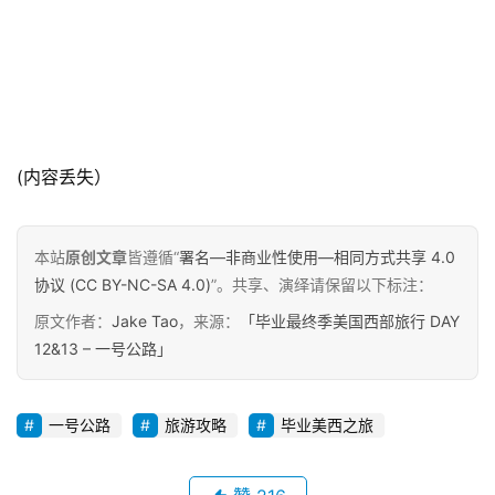
(内容丢失）
本站
原创文章
皆遵循“
署名—非商业性使用—相同方式共享 4.0
协议 (CC BY-NC-SA 4.0)
”。共享、演绎请保留以下标注：
原文作者：
Jake Tao
，来源：
「毕业最终季美国西部旅行 DAY
12&13 – 一号公路」
一号公路
旅游攻略
毕业美西之旅