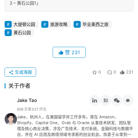
3 – 黄石公园1」
大提顿公园
旅游攻略
毕业美西之旅
黄石公园
赞
231
生成海报
0
0
231
关于作者
Jake Tao
656
文章
337
评论
Jake，杭州人，在美国留学并工作多年。曾在 Amazon、
Shopify、Capital One、Grab 与 Oracle 从事技术研发、团队管
理及核心商业决策，涉及广告技术、支付系统、金融科技与数据平
台，并在 AI 应用及跨境领域寻求新的创业机会。热衷于从零到一