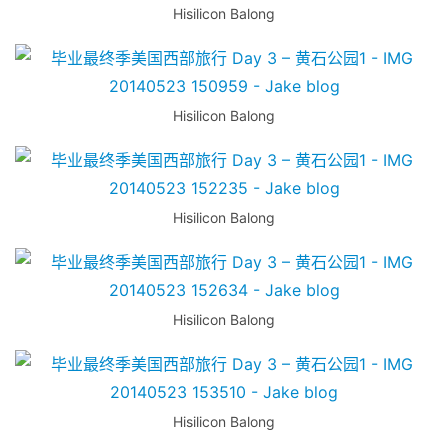
Hisilicon Balong
关
于
&
留
Hisilicon Balong
言
Hisilicon Balong
Hisilicon Balong
Hisilicon Balong