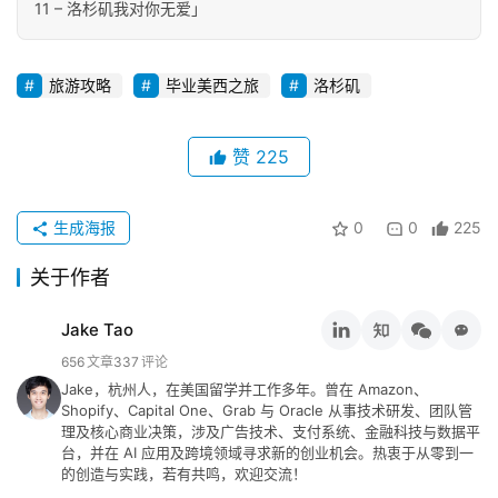
11 – 洛杉矶我对你无爱」
旅游攻略
毕业美西之旅
洛杉矶
赞
225
生成海报
0
0
225
关于作者
Jake Tao
656
文章
337
评论
Jake，杭州人，在美国留学并工作多年。曾在 Amazon、
Shopify、Capital One、Grab 与 Oracle 从事技术研发、团队管
理及核心商业决策，涉及广告技术、支付系统、金融科技与数据平
台，并在 AI 应用及跨境领域寻求新的创业机会。热衷于从零到一
的创造与实践，若有共鸣，欢迎交流！