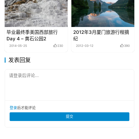
毕业最终季美国西部旅行
2012年3月厦门旅游行程摘
Day 4 – 黄石公园2
纪
2014-05-25
230
2012-03-12
390
发表回复
请登录后评论...
登录
后才能评论
提交