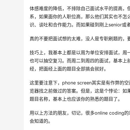
体感难度的降低，不排除自己面试水平的提高，但
系，如果面你的人职位高，那么他们其实也不怎
识、谈吐和合作能力。而如果碰到刚上senior
真的不要把面试想的太难，没人是专职刷题的，要是难
技巧上，我基本上都是以周为单位安排面试，周
也可以抽空复习。而周二到周四的面试，基本上前一
经，把面经上面的题目全部搞会就好。
这里要注意下，phone screen其实是有作
览器找之前做过的答案。但是，这是个悖论：如
题目名称，基本上也应该你的熟悉的题目了。
用以上方法的朋友，切记，很多online cod
会知道的。