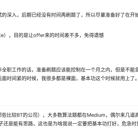
试的深入，后期已经没有时间再刷题了，所以尽量准备好了在开
site），目的是让offer来的时间差不多，免得遗憾
非全职工作的话，准备刷题应该能控制在一个月之内，但是不能
后面时间紧的时候，我很多都是裸面，基本功这个时候就用上了
些比较BT的公司），大多数算法题都在Medium，偶尔来几道
瓜子还是能有思路，这也是为啥我说一定要把基本功打好，危急时