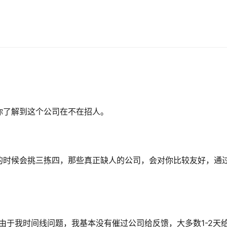
你了解到这个公司在不在招人。
的时候会挑三拣四，那些真正缺人的公司，会对你比较友好，通
。由于我时间线问题，我基本没有催过公司给反馈，大多数1-2天