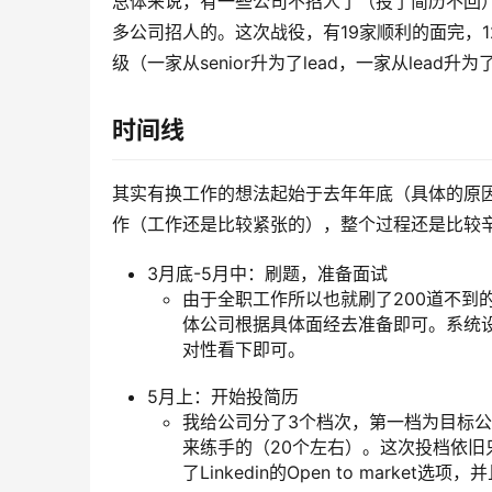
总体来说，有一些公司不招人了（投了简历不回
多公司招人的。这次战役，有19家顺利的面完，12家
级（一家从senior升为了lead，一家从lead升为
时间线
其实有换工作的想法起始于去年年底（具体的原
作（工作还是比较紧张的），整个过程还是比较
3月底-5月中：刷题，准备面试
由于全职工作所以也就刷了200道不到
体公司根据具体面经去准备即可。系统
对性看下即可。
5月上：开始投简历
我给公司分了3个档次，第一档为目标公
来练手的（20个左右）。这次投档依
了Linkedin的Open to mark