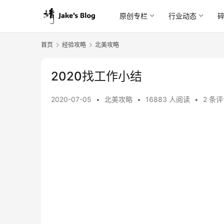
原创专栏
行业动态
首页
经验攻略
北美攻略
2020找工作小结
2020-07-05
•
北美攻略
•
16883 人阅读
•
2 条