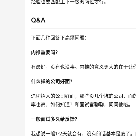
经验也要匹配上下一级的岗位才行。
Q&A
下面几种回答下高频问题：
内推重要吗？
有最好，没有也没事。内推的意义更大的在于让
什么样的公司好面？
迫切招人的公司好面，那些没几个坑的公司，面
率也高。如何知道？和面试官聊聊，问问他咯。
一般面试多久给反馈？
我想说一般1-2天就会有，没有的话基本是废了