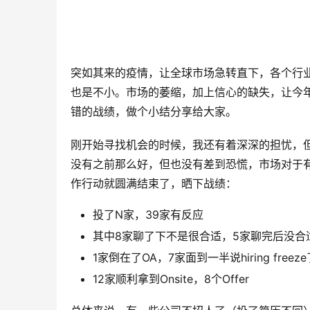
突如其来的疫情，让全球市场急转直下，各个行
也是不小。市场的萎缩，加上信心的缺失，让今
错的战绩，做个小结分享给大家。
刚开始寻找机会的时候，我还有着深深的担忧，
没有之前那么好，但也没有差到恐慌，市场对于有
作行动就圆满结束了，晒下战绩：
投了N家，39家有反应
其中8家聊了下不是很合适，5家聊完后没合
1家倒在了OA，7家面到一半说hiring freeze
12家顺利拿到Onsite，8个Offer