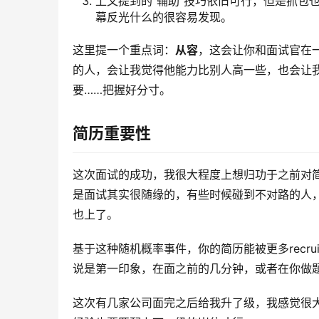
上文提到的“辅助”技巧依旧可行，但是抓包
幕反光什么的很容易发现。
这里提一个重点词：
从容
，这会让你和面试官在
的人，会让我觉得他能力比别人高一些，也会让我觉
要……把握好分寸。
简历重要性
这次面试的成功，我很大程度上想归功于之前对
是面试其实很随缘的，有些时候碰到不对路的人
也上了。
基于这种随机概率事件，你的简历能被更多recruit
说是第一印象，在面之前的几分钟，或者在你做
这次有几家公司面完之后给我升了级，我感觉很