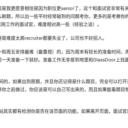
是我更愿意相信是因为职位更senior了，这个和面试官非常有
么刷题，所以出一些平时经常碰到的问题考你，更多的是考察你
或者刚工作的面试官，难度相对高一些（经验之谈）。
度太高recruiter都要失业了，公司也不好招人。
一和周五安排最难（最重视）的，因为周末有较长的准备时间，
天准备一下就好。准备工作无非是到地里和GlassDoor上找
弊的空间的，如果出到原题，并且你还记得是什么题目，完全可以打开
果你之前做过，你应该是可以自己写出来的，而且如果能看题目
ing的站其实都有检测你是否在该页面的功能，如果离开页面，面试官