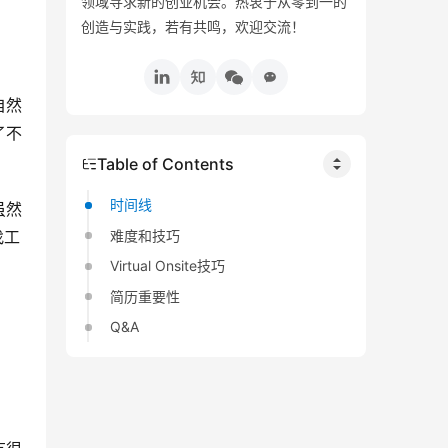
领域寻求新的创业机会。热衷于从零到一的
创造与实践，若有共鸣，欢迎交流！
自然
了不
Table of Contents
时间线
虽然
难度和技巧
找工
Virtual Onsite技巧
简历重要性
Q&A