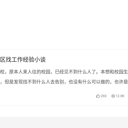
区找工作经验小谈
校，原本人来人往的校园，已经见不到什么人了。本想和校园生
，但是发现找不到什么人去告别，也没有什么可以做的，也许是
还有5个月的原因吧。就这样吧，从学生转变为工人，从一个…
260
12.9K