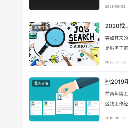
了。 回头
2021-09-03
2020
北美攻略
突如其来的
是服务于第
失，让今年
2020-07-05
2019
北美攻略
前两年换工
区找工作经
把范围放大
2019-08-13