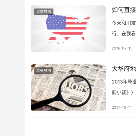
如何直接
北美攻略
今天和朋友
行。在我看
论是寻找一
2018-02-15
大华府地
北美攻略
2013年
验小谈》）
验，分享给
2017-10-11