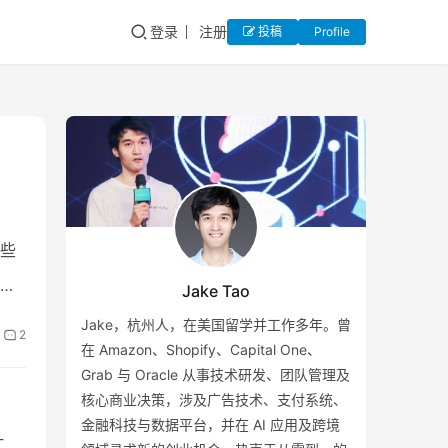
登录
注册
投稿
Profile
些
Jake Tao
…
Jake，杭州人，在美国留学并工作多年。曾
2
在 Amazon、Shopify、Capital One、
Grab 与 Oracle 从事技术研发、团队管理及
核心商业决策，涉及广告技术、支付系统、
金融科技与数据平台，并在 AI 应用及跨境
工