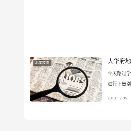
大华府地
北美攻略
今天路过学
进行下告别
为毕业典礼
2013-12-19