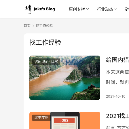
原创专栏
行业动态
首页
找工作经验
找工作经验
给国内猎
时间印记 · 日常
本来这两篇
时间，就再
历，另一篇
2021-10-10
2021
北美攻略
前言 万万