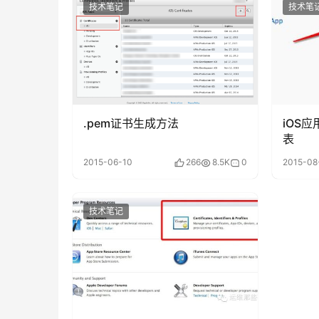
技术笔记
技术笔
.pem证书生成方法
iOS应
表
2015-06-10
266
8.5K
0
2015-08
技术笔记