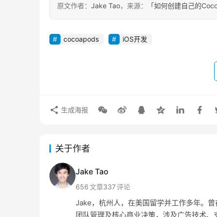
原文作者：
Jake Tao
，来源：
「如何创建自己的Cocoap
cocoapods
iOS开发
生成海报
关于作者
Jake Tao
656
文章
337
评论
Jake，杭州人，在美国留学并工作多年。曾在 Amaz
团队管理及核心商业决策，涉及广告技术、支