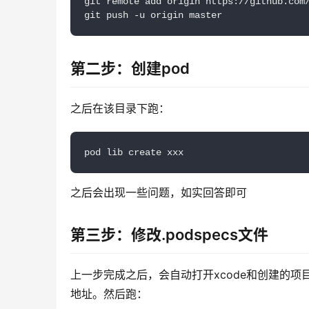
git remote add origin https://github.com/
git push -u origin master
第二步：创建pod
之后在该目录下跑：
pod lib create xxx
之后会出现一些问题，如实回答即可
第三步：修改.podspecs文件
上一步完成之后，会自动打开xcode和创建的项目
地址。然后跑：