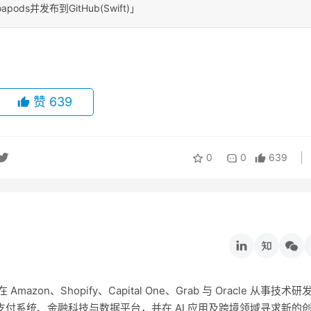
ods并发布到GitHub(Swift)」
赞
639
0
0
639
on、Shopify、Capital One、Grab 与 Oracle 从事技术研
付系统、金融科技与数据平台，并在 AI 应用及跨境领域寻求新的