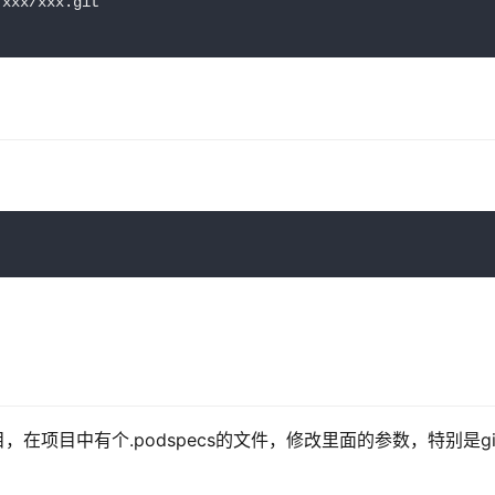
xxx/xxx.git

，在项目中有个.podspecs的文件，修改里面的参数，特别是gi