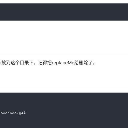
ib放到这个目录下。记得把replaceMe给删除了。
xxx/xxx.git
