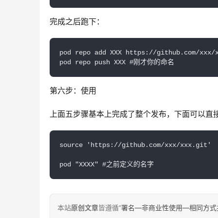
完成之后跑下：
pod repo add XXX https://github.com/xxx/x
pod repo push XXX #刚才你的命名
第六步：使用
上面五步骤基本上完成了整个发布，下面可以直
source 'https://github.com/xxx/xxx.git'

pod "XXXX" #之前定义的名字
本站
原创文章
皆遵循“
署名—非商业性使用—相同方式共享 4.