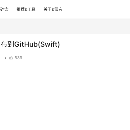
碎碎念
推荐&工具
关于&留言
GitHub(Swift)
？
•
639