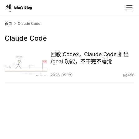
首页
Claude Code
Claude Code
原
创
回敬 Codex，Claude Code 推出
专
/goal 功能，不干完不睡觉
栏
2026-05-29
456
行
业
动
态
碎
碎