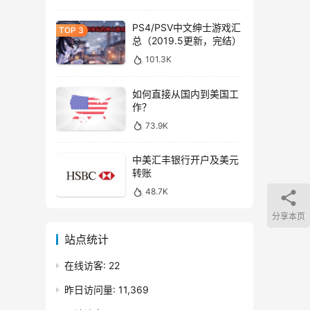
PS4/PSV中文绅士游戏汇
总（2019.5更新，完结）
101.3K
如何直接从国内到美国工
作？
73.9K
中美汇丰银行开户及美元
转账
48.7K
分享本页
站点统计
在线访客:
22
昨日访问量:
11,369