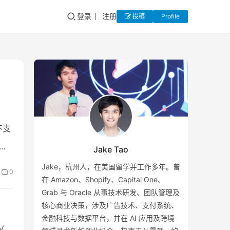
登录
注册
投稿
Profile
不支
持
Jake Tao
Jake，杭州人，在美国留学并工作多年。曾
0
在 Amazon、Shopify、Capital One、
Grab 与 Oracle 从事技术研发、团队管理及
核心商业决策，涉及广告技术、支付系统、
金融科技与数据平台，并在 AI 应用及跨境
V，