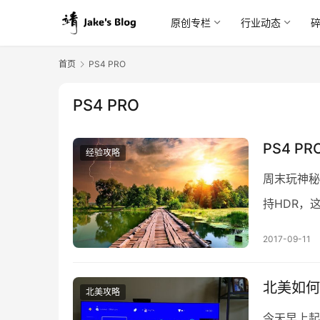
原创专栏
行业动态
首页
PS4 PRO
PS4 PRO
PS4 P
经验攻略
周末玩神秘
持HDR，
了呢，决心
2017-09-11
北美如何
北美攻略
今天早上起