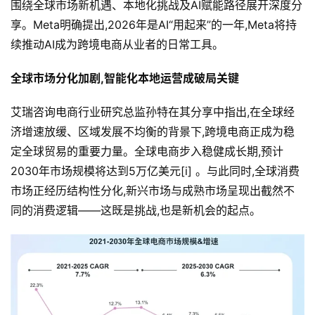
围绕全球市场新机遇、本地化挑战及AI赋能路径展开深度分
享。Meta明确提出,2026年是AI“用起来”的一年,Meta将持
续推动AI成为跨境电商从业者的日常工具。
全球市场分化加剧,智能化本地运营成破局关键
艾瑞咨询电商行业研究总监孙特在其分享中指出,在全球经
济增速放缓、区域发展不均衡的背景下,跨境电商正成为稳
定全球贸易的重要力量。全球电商步入稳健成长期,预计
2030年市场规模将达到5万亿美元[i] 。与此同时,全球消费
市场正经历结构性分化,新兴市场与成熟市场呈现出截然不
同的消费逻辑——这既是挑战,也是新机会的起点。