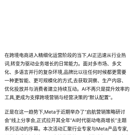
在跨境电商进入精细化运营阶段的当下,AI正迅速从行业热
词,转变为驱动业务增长的日常能力。面对多市场、多文
化、多语言并行的复杂环境,品牌比以往任何时候都更需要
一种更智能、更可规模化的方式,去获取洞察、生产内容、
优化投放并与消费者建立持续互动。AI不再只是提升效率的
工具,更成为支撑跨境营销与经营决策的“默认配置”。
正是在这一趋势下,Meta于近期举办了“启航营销策略研讨
会”线上分享会,正式拉开其全年“AI时代驱动电商增长”主题
系列活动的序幕。本次活动汇聚行业专家与Meta产品专家,