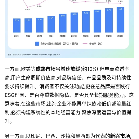
一方面,欧美等
成熟市场
虽增速放缓(约10%),但电商渗透率
高,用户生命周期价值高,对品牌信任、产品品质及可持续性
要求持续提升。消费者不仅关注功能,更在意品牌是否践行
ESG理念、是否尊重数据隐私、是否具备长期服务能力。这
意味着,在这些市场,出海企业不能再单纯依赖低价或流量红
利,必须构建系统性的本地经营能力,聚焦深度运营与价值提
升。
另一方面,以印尼、巴西、沙特和墨西哥为代表的
新兴市场
,