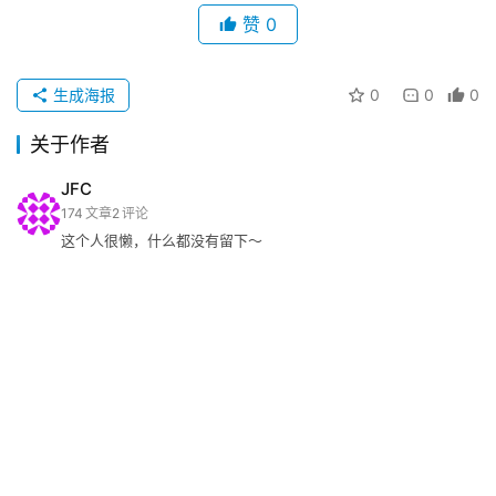
赞
0
生成海报
0
0
0
关于作者
JFC
174
文章
2
评论
这个人很懒，什么都没有留下～