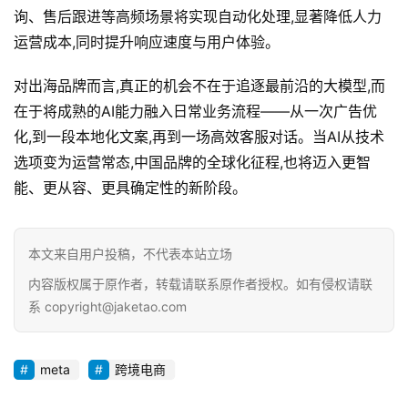
询、售后跟进等高频场景将实现自动化处理,显著降低人力
运营成本,同时提升响应速度与用户体验。
对出海品牌而言,真正的机会不在于追逐最前沿的大模型,而
在于将成熟的AI能力融入日常业务流程——从一次广告优
化,到一段本地化文案,再到一场高效客服对话。当AI从技术
选项变为运营常态,中国品牌的全球化征程,也将迈入更智
能、更从容、更具确定性的新阶段。
本文来自用户投稿，不代表本站立场
内容版权属于原作者，转载请联系原作者授权。如有侵权请联
系 copyright@jaketao.com
meta
跨境电商