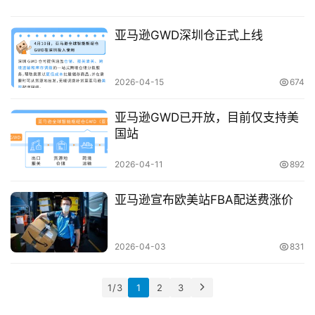
亚马逊GWD深圳仓正式上线
2026-04-15
674
亚马逊GWD已开放，目前仅支持美
国站
2026-04-11
892
亚马逊宣布欧美站FBA配送费涨价
2026-04-03
831
1 / 3
1
2
3