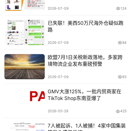
2026-07-09
124
已失联！美西50万尺海外仓疑似跑
路
2026-07-09
84
欧盟7月1日关税新政落地，多家跨
境物流企业发布重磅预警
2026-07-09
83
GMV大涨125%，一批内贸商家在
TikTok Shop东南亚爆了
2026-05-29
425
原
7人被起诉、1人被捕！4家中国集装