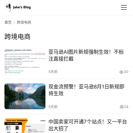
首页
跨境电商
跨境电商
亚马逊AI图片新规强制生效！不标
注直接拦截
5天前
30
现金流预警！亚马逊8月1日新规即
将生效
5天前
24
中国卖家可开通7个站点！又一平台
出大招了