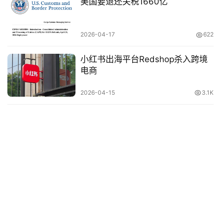
美国要退还关税1660亿
关
于
2026-04-17
622
&
留
小红书出海平台Redshop杀入跨境
言
电商
2026-04-15
3.1K