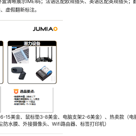
盒清晰展示IMEI码；法语区配欧规插头、英语区配英规插头；
售卖、虚假翻新标注。
6-15美金、鼠标垫3-8美金、电脑支架2-6美金）、热卖款
键盘防尘防水膜、外接摄像头、Wifi路由器、标签打印机）