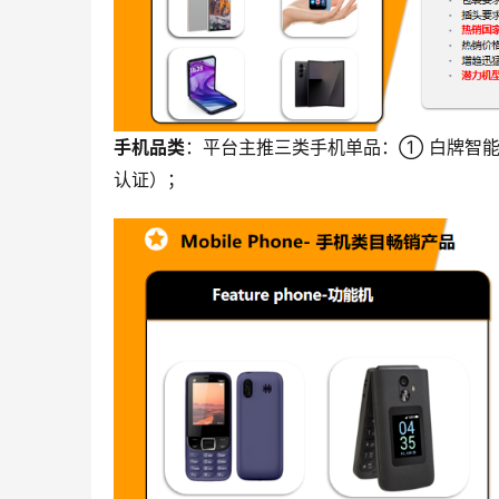
手机品类
：平台主推三类手机单品：① 白牌智能
）
；
认证