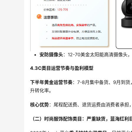
安防摄像头
：12-70美金太阳能高清摄像
4.3C
类目运营节奏与盈利模型
下半年黄金运营节奏
：7-8月集中备货、9月到
升转化率。
核心优势
：尾程配送费、退货运费由消费者承担
（二）时尚服饰配饰类目：严重缺货，蓝海红利