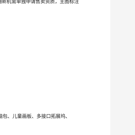
翻新机需单独申请售卖资质，主图标注
（电脑包、儿童画板、多接口拓展坞、