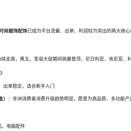
时尚服饰配饰
已成为平台流量、出单、利润较为突出的两大核心
量持续走高，黑五、圣诞大促期间销量登顶，尼日利亚、肯尼亚、
利）
，出单稳定，适合新手入门
金）
：非洲消费者消费升级趋势明显，愿意为高品质、多功能产
机、电脑配件