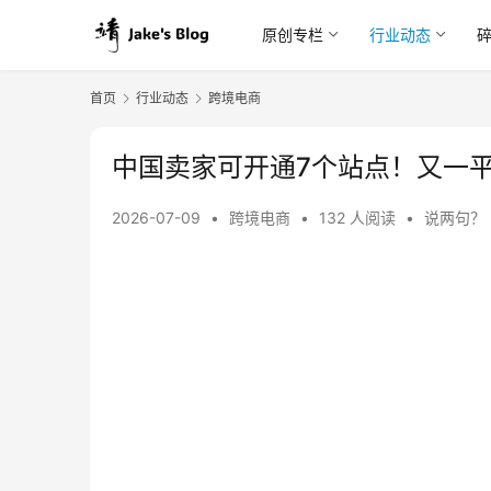
原创专栏
行业动态
首页
行业动态
跨境电商
中国卖家可开通7个站点！又一
2026-07-09
•
跨境电商
•
132 人阅读
•
说两句？