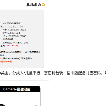
150美金，分成人/儿童平板，需密封包装、插卡版配备对应
密码
，