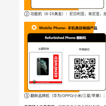
② 功能机（6-25美金）：尼日利亚、肯尼亚
③ 翻新品牌机（华为/OPPO/小米/三星/苹果