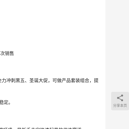
二次销售
4全力冲刺黑五、圣诞大促，可做产品套装组合，提
稳定。
分享本页