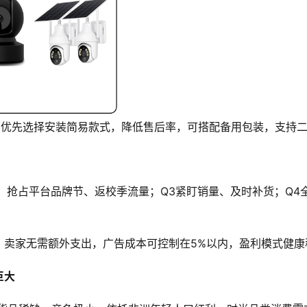
头，优先选择安装简易款式，降低售后率，可搭配备用包装，支持
货，抢占平台品牌节、返校季流量；Q3紧盯销量、及时补货；Q
，卖家无需额外支出，广告成本可控制在5%以内，盈利模式健康
巨大