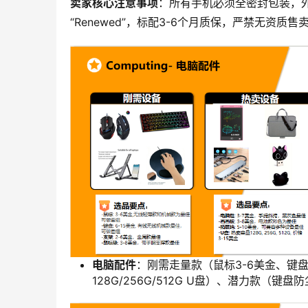
卖家核心注意事项
：所有手机必须全密封包装，外
“Renewed”，标配3-6个月质保，严禁无资质
电脑配件
：刚需走量款（鼠标3-6美金、键盘
128G/256G/512G U盘）、潜力款（