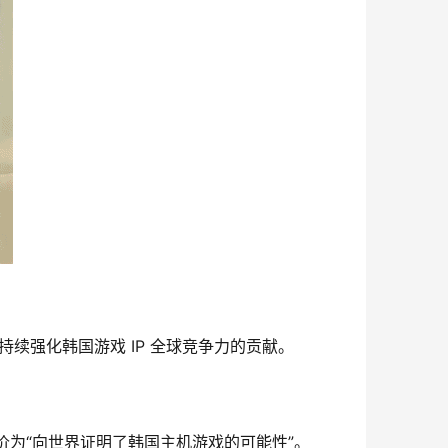
持续强化韩国游戏 IP 全球竞争力的贡献。
评价为“向世界证明了韩国主机游戏的可能性”。