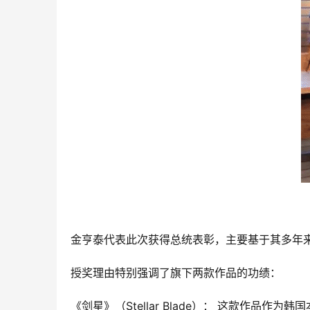
金亨泰代表此次获得总统表彰，主要基于其多年来在韩
授奖理由特别强调了旗下两款作品的功绩：
《剑星》（Stellar Blade）： 这款作