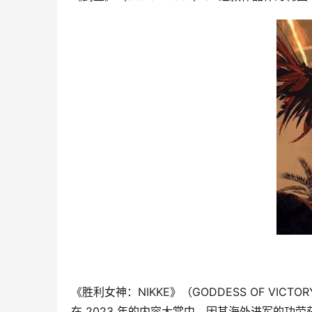
《胜利女神：NIKKE》（GODDESS OF V
在 2023 年的内容大赏中，因其海外进军的功