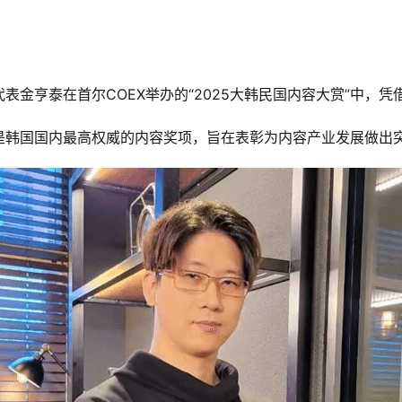
，公司代表金亨泰在首尔COEX举办的“2025大韩民国内容大赏”
是韩国国内最高权威的内容奖项，旨在表彰为内容产业发展做出