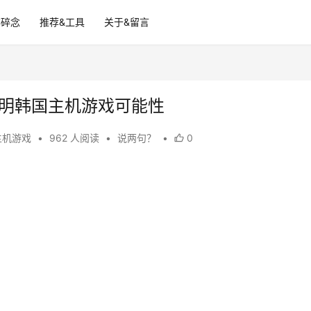
碎碎念
推荐&工具
关于&留言
证明韩国主机游戏可能性
主机游戏
•
962 人阅读
•
说两句？
•
0