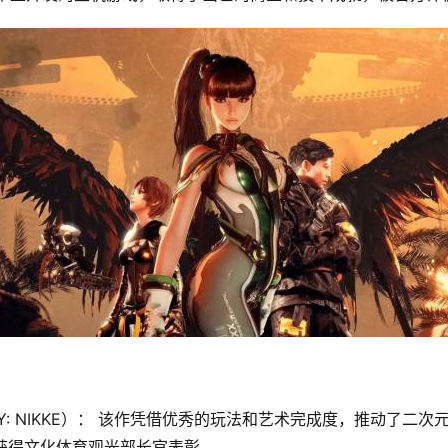
ICTORY: NIKKE）： 该作凭借优秀的玩法和艺术完成度，推
劳获得文化体育观光部长官表彰。