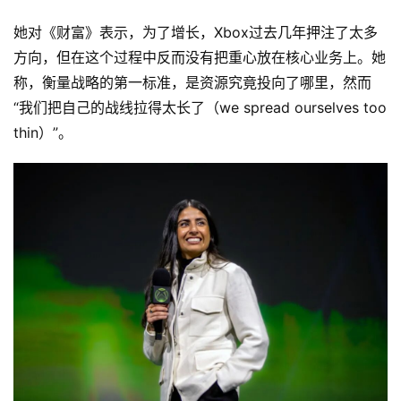
她对《财富》表示，为了增长，Xbox过去几年押注了太多
方向，但在这个过程中反而没有把重心放在核心业务上。她
称，衡量战略的第一标准，是资源究竟投向了哪里，然而
“我们把自己的战线拉得太长了（we spread ourselves too 
thin）”。