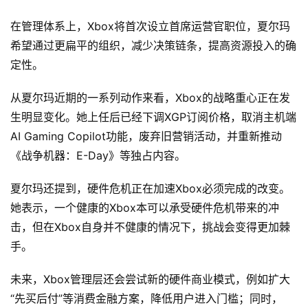
在管理体系上，Xbox将首次设立首席运营官职位，夏尔玛
希望通过更扁平的组织，减少决策链条，提高资源投入的确
定性。
从夏尔玛近期的一系列动作来看，Xbox的战略重心正在发
生明显变化。她上任后已经下调XGP订阅价格，取消主机端
AI Gaming Copilot功能，废弃旧营销活动，并重新推动
《战争机器：E-Day》等独占内容。
夏尔玛还提到，硬件危机正在加速Xbox必须完成的改变。
她表示，一个健康的Xbox本可以承受硬件危机带来的冲
击，但在Xbox自身并不健康的情况下，挑战会变得更加棘
手。
未来，Xbox管理层还会尝试新的硬件商业模式，例如扩大
“先买后付”等消费金融方案，降低用户进入门槛；同时，