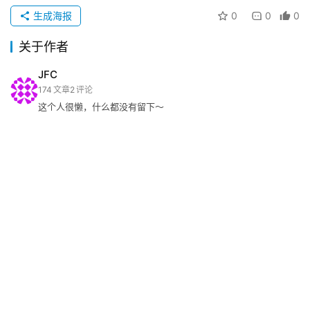
生成海报
0
0
0
关于作者
JFC
174
文章
2
评论
这个人很懒，什么都没有留下～