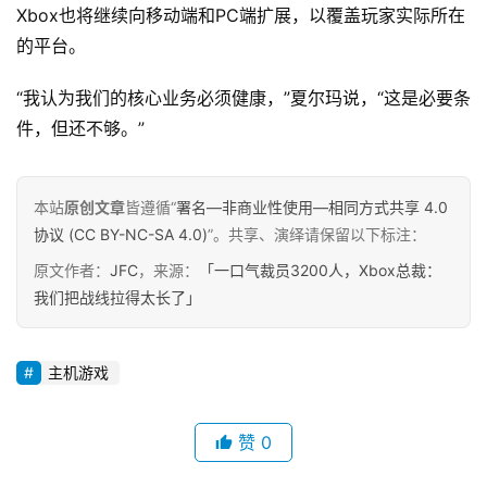
Xbox也将继续向移动端和PC端扩展，以覆盖玩家实际所在
的平台。
“我认为我们的核心业务必须健康，”夏尔玛说，“这是必要条
件，但还不够。”
本站
原创文章
皆遵循“
署名—非商业性使用—相同方式共享 4.0
协议 (CC BY-NC-SA 4.0)
”。共享、演绎请保留以下标注：
原文作者：
JFC
，来源：
「一口气裁员3200人，Xbox总裁：
我们把战线拉得太长了」
主机游戏
赞
0