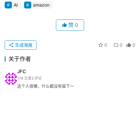
AI
amazon
赞
0
生成海报
0
0
0
关于作者
JFC
174
文章
2
评论
这个人很懒，什么都没有留下～