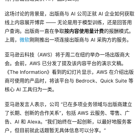
这场讨论的背景是，出版商与 AI 公司正就 AI 企业如何获取
线上内容展开博弈 —— 无论是用于模型训练，还是回答用
户查询。出版商一直在争取
按内容使用量计费
的报酬模式。
上周，
微软
刚刚推出一项连接出版商与 AI 采购方的服务。
亚马逊云科技（AWS）将于周二在纽约举办一场出版商大
会。会前，AWS 已分发了提及该内容平台的演示文稿。
《The Information》看到的幻灯片显示，AWS 在介绍出版
商可使用的产品时，将该平台与 Bedrock、Quick Suite 等
核心 AI 工具归为一类。
亚马逊发言人表示，公司 “已在多项业务领域与出版商建立
了长期、创新的合作关系”，包括 AWS 云服务、零售、广
告、AI 和 Alexa。“我们始终在一起创新，以最好地服务客
户，但目前就此话题暂无具体信息可以分享。”