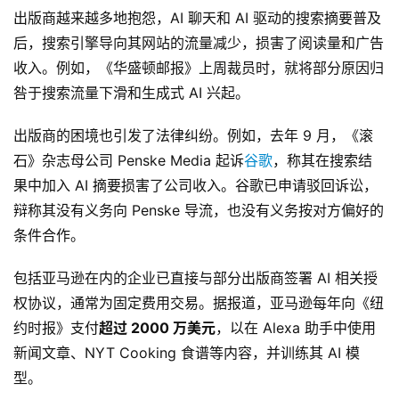
出版商越来越多地抱怨，AI 聊天和 AI 驱动的搜索摘要普及
后，搜索引擎导向其网站的流量减少，损害了阅读量和广告
收入。例如，《华盛顿邮报》上周裁员时，就将部分原因归
咎于搜索流量下滑和生成式 AI 兴起。
出版商的困境也引发了法律纠纷。例如，去年 9 月，《滚
石》杂志母公司 Penske Media 起诉
谷歌
，称其在搜索结
果中加入 AI 摘要损害了公司收入。谷歌已申请驳回诉讼，
辩称其没有义务向 Penske 导流，也没有义务按对方偏好的
条件合作。
包括亚马逊在内的企业已直接与部分出版商签署 AI 相关授
权协议，通常为固定费用交易。据报道，亚马逊每年向《纽
约时报》支付
超过 2000 万美元
，以在 Alexa 助手中使用
新闻文章、NYT Cooking 食谱等内容，并训练其 AI 模
型。