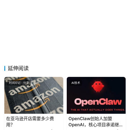
延伸阅读
时间印记 · 分享
AI技术
在亚马逊开店需要多少费
OpenClaw创始人加盟
用？
OpenAI，核心项目承诺继续