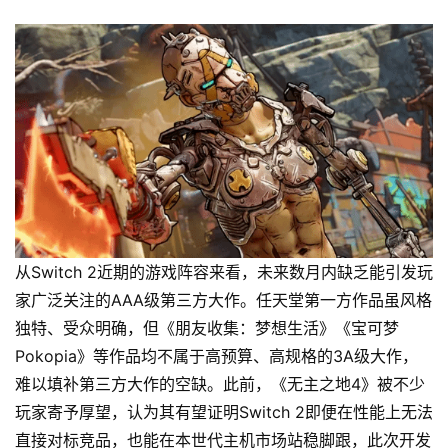
从Switch 2近期的游戏阵容来看，未来数月内缺乏能引发玩
家广泛关注的AAA级第三方大作。任天堂第一方作品虽风格
独特、受众明确，但《朋友收集：梦想生活》《宝可梦 
Pokopia》等作品均不属于高预算、高规格的3A级大作，
难以填补第三方大作的空缺。此前，《无主之地4》被不少
玩家寄予厚望，认为其有望证明Switch 2即便在性能上无法
直接对标竞品，也能在本世代主机市场站稳脚跟，此次开发