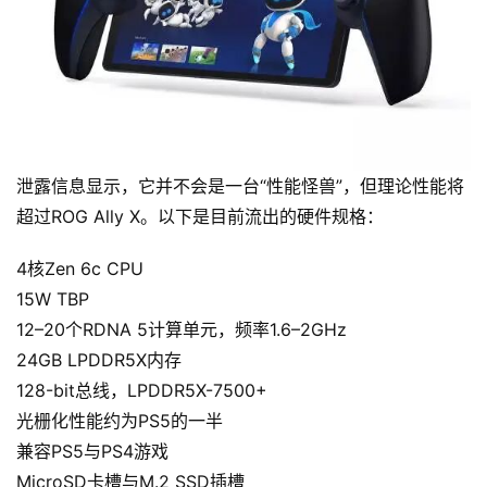
泄露信息显示，它并不会是一台“性能怪兽”，但理论性能将
超过ROG Ally X。以下是目前流出的硬件规格：
4核Zen 6c CPU
15W TBP
12–20个RDNA 5计算单元，频率1.6–2GHz
24GB LPDDR5X内存
128-bit总线，LPDDR5X-7500+
光栅化性能约为PS5的一半
兼容PS5与PS4游戏
MicroSD卡槽与M.2 SSD插槽