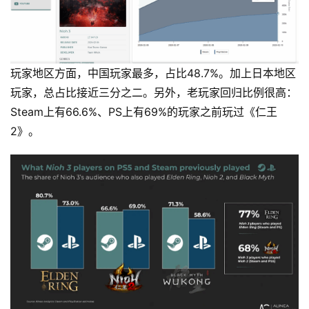
玩家地区方面，中国玩家最多，占比48.7%。加上日本地区
玩家，总占比接近三分之二。另外，老玩家回归比例很高：
Steam上有66.6%、PS上有69%的玩家之前玩过《仁王 
2》。