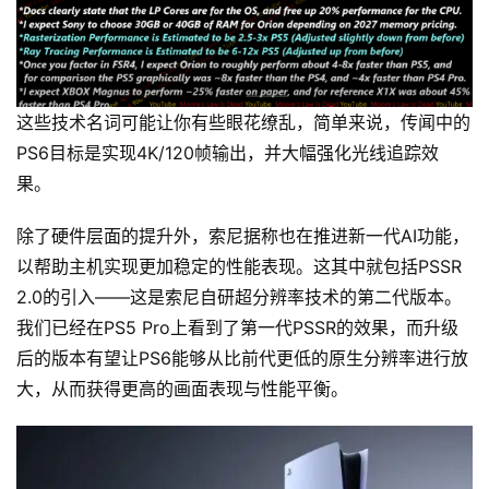
这些技术名词可能让你有些眼花缭乱，简单来说，传闻中的
PS6目标是实现4K/120帧输出，并大幅强化光线追踪效
果。
除了硬件层面的提升外，索尼据称也在推进新一代AI功能，
以帮助主机实现更加稳定的性能表现。这其中就包括PSSR 
2.0的引入——这是索尼自研超分辨率技术的第二代版本。
我们已经在PS5 Pro上看到了第一代PSSR的效果，而升级
后的版本有望让PS6能够从比前代更低的原生分辨率进行放
大，从而获得更高的画面表现与性能平衡。