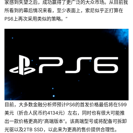
家感到失望之后，成功赢得了更广泛的大众市场。从目前我
所看到的幕后情况来看，至少表面上，索尼似乎正打算在
PS6上再次采用类似的策略。”
目前，大多数金融分析师预计PS6的首发价格最低将在599
美元（折合人民币约4134元）左右，同时也有很大可能推
出一款价格更高的“高端版本”。该高端型号或将配备可拆卸
光驱以及2TB SSD，以此来为更高的售价提供合理性。