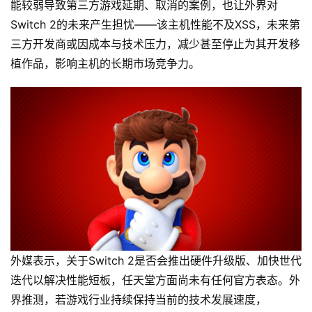
能较弱导致第三方游戏延期、取消的案例，也让外界对
Switch 2的未来产生担忧——该主机性能不及XSS，未来第
三方开发商或因成本与技术压力，减少甚至停止为其开发移
植作品，影响主机的长期市场竞争力。
外媒表示，关于Switch 2是否会推出硬件升级版、加快世代
迭代以解决性能短板，任天堂方面尚未有任何官方表态。外
界推测，若游戏行业持续保持当前的技术发展速度，