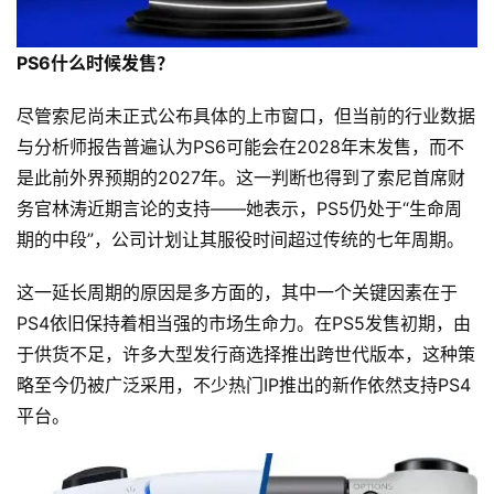
PS6什么时候发售？
尽管索尼尚未正式公布具体的上市窗口，但当前的行业数据
与分析师报告普遍认为PS6可能会在2028年末发售，而不
是此前外界预期的2027年。这一判断也得到了索尼首席财
务官林涛近期言论的支持——她表示，PS5仍处于“生命周
期的中段”，公司计划让其服役时间超过传统的七年周期。
这一延长周期的原因是多方面的，其中一个关键因素在于
PS4依旧保持着相当强的市场生命力。在PS5发售初期，由
于供货不足，许多大型发行商选择推出跨世代版本，这种策
略至今仍被广泛采用，不少热门IP推出的新作依然支持PS4
平台。