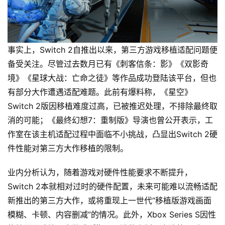
事实上，Switch 2自推出以来，第三方游戏移植适配问题便
备受关注。尽管过去数月已有《刺客信条：影》《双影奇
境》《星球大战：亡命之徒》等作品成功登陆该平台，但也
有部分大作遭遇适配难题。此前有爆料称，《星空》
Switch 2版因移植难度过高，已被推迟处理，不排除最终取
消的可能；《最终幻想7：重制版》导演也曾公开表示，工
作室在该主机适配过程中面临不小挑战，凸显出Switch 2硬
件性能对第三方大作移植的限制。
业内分析认为，随着游戏对硬件性能要求不断提升，
Switch 2本就相对过时的硬件配置，未来可能难以流畅适配
新推出的第三方大作，或将重现上一世代“移植版游戏画面
模糊、卡顿、内容删减”的情况。此外，Xbox Series S因性