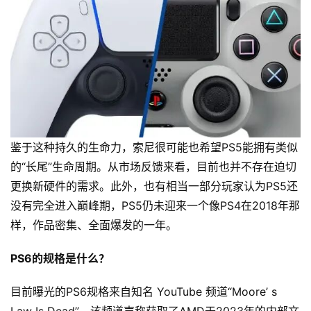
鉴于这种持久的生命力，索尼很可能也希望PS5能拥有类似
的“长尾”生命周期。从市场反馈来看，目前也并不存在迫切
更换新硬件的需求。此外，也有相当一部分玩家认为PS5还
没有完全进入巅峰期，PS5仍未迎来一个像PS4在2018年那
样，作品密集、全面爆发的一年。
PS6的规格是什么？
目前曝光的PS6规格来自知名 YouTube 频道“Moore’ s 
Law Is Dead”，该频道声称获取了AMD于2023年的内部文