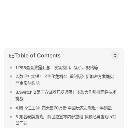
Table of Contents
1.PS6最全泄露汇总！发售窗口、售价、规格等
2.数毛社实锤！《生化危机4：重制版》新加密方案确实
严重影响性能
3.Switch 2第三方游戏开发遇阻！多款大作移植面临技术
挑战
4.曝《仁王3》四天售70万份 中国玩家贡献近一半销量
5.知名老牌游戏厂商世嘉宣布内部重组 多款经典游戏ip有
望回归