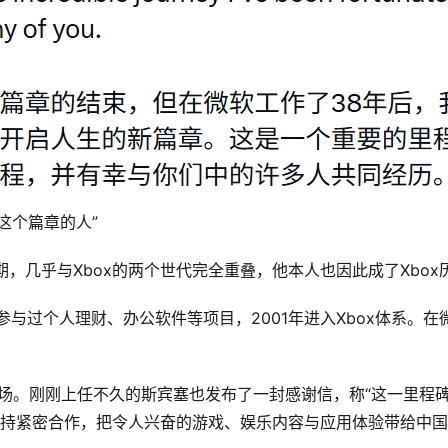
这个篇章的人”
任期，几乎与Xbox的两个世代完全重叠，他本人也因此成了Xbo
参与过个人理财、办公软件等项目，2001年进入Xbox体系。在
场。刚刚上任不久的斯宾塞也发布了一封感谢信，称“这一里程
保持紧密合作，把令人兴奋的游戏、娱乐内容与应用体验带给中国