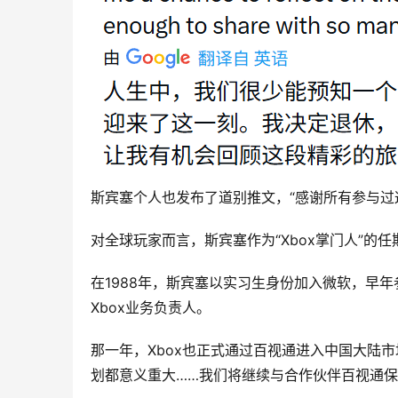
斯宾塞个人也发布了道别推文，“感谢所有参与过
对全球玩家而言，斯宾塞作为“Xbox掌门人”的
在1988年，斯宾塞以实习生身份加入微软，早年
Xbox业务负责人。
那一年，Xbox也正式通过
百视通
进入中国大陆市
划都意义重大……我们将继续与合作伙伴百视通