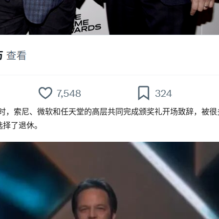
。当时，索尼、微软和任天堂的高层共同完成颁奖礼开场致辞，被
选择了退休。