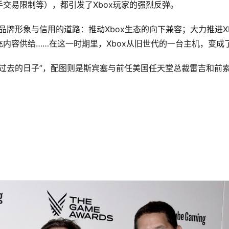
交易限制等），都引发了Xbox玩家的强烈反弹。
牌形象与信用的道路：推动Xbox生态的向下兼容；大力推进Xbox 
内容供给……在这一时期里，Xbox从旧世代的一台主机，变成
念过去的日子”，配图则是斯宾塞与前任美国任天堂总裁雷吉和前