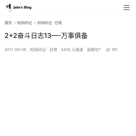
首页
时间印记
时间印记 · 日常
2+2奋斗日志13—-万事俱备
2011-09-06
时间印记 · 日常
5416 人阅读
说两句？
191