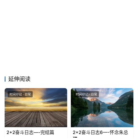
留
言
延伸阅读
时间印记 · 日常
时间印记 · 日常
2+2奋斗日志—-完结篇
2+2奋斗日志6—-怀念朱总