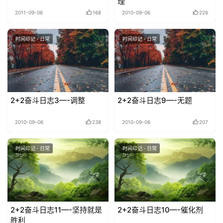
理
2011-09-06
168
2010-09-06
226
时间印记 · 日常
时间印记 · 日常
2+2奋斗日志3—-调整
2+2奋斗日志9—-无题
2010-09-06
238
2010-09-06
207
时间印记 · 日常
时间印记 · 日常
2+2奋斗日志11—-坚持就是
2+2奋斗日志10—-催化剂
胜利