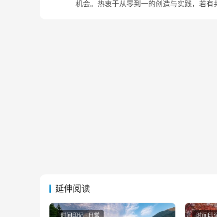
机会。热衷于从零到一的创造与实践，若有
延伸阅读
时间印记 · 日常
时间印记