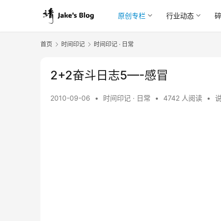
原创专栏
行业动态
首页
时间印记
时间印记 · 日常
2+2奋斗日志5—-感冒
2010-09-06
•
时间印记 · 日常
•
4742 人阅读
•