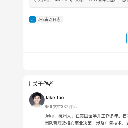
2+2奋斗日志
关于作者
Jake Tao
656
文章
337
评论
Jake，杭州人，在美国留学并工作多年。曾在 Amaz
团队管理及核心商业决策，涉及广告技术、支