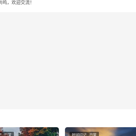
共鸣，欢迎交流！
 · 日常
时间印记 · 日常