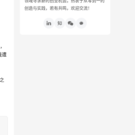
领域寻求新的创业机会。热衷于从零到一的
创造与实践，若有共鸣，欢迎交流！
。
古，
钱遭
之