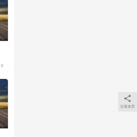
0
分享本页