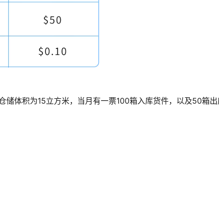
仓储体积为15立方米，当月有一票100箱入库货件，以及50箱