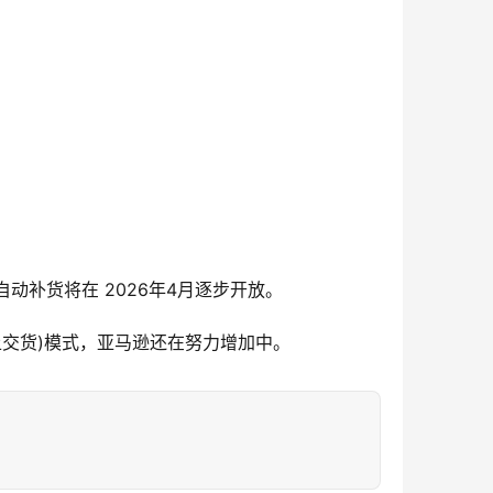
动补货将在 2026年4月逐步开放。
船上交货)模式，亚马逊还在努力增加中。