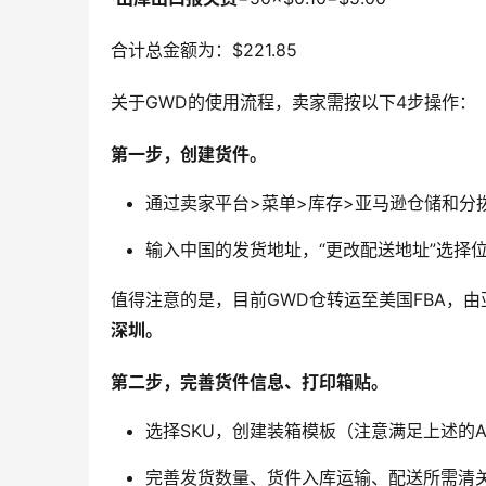
合计总金额为：$221.85
关于GWD的使用流程，卖家需按以下4步操作：
第一步，创建货件。
通过卖家平台>菜单>库存>亚马逊仓储和分拨
输入中国的发货地址，“更改配送地址”选择位
值得注意的是，目前GWD仓转运至美国FBA，由
深圳。
第二步，完善货件信息、打印箱贴。
选择SKU，创建装箱模板（注意满足上述的AS
完善发货数量、货件入库运输、配送所需清