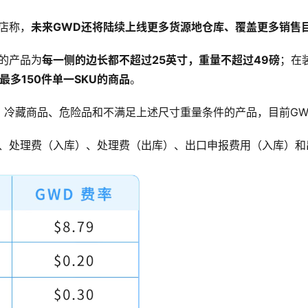
店称，
未来
GWD
还将陆续上线更多货源地仓库、覆盖更多销售
的产品为
每一侧的边长都不超过
25
英寸，重量不超过
49
磅
；在
最多
150
件单一
SKU
的商品
。
、冷藏商品、危险品和不满足上述尺寸重量条件的产品，目前GW
费、处理费（入库）、处理费（出库）、出口申报费用（入库）和