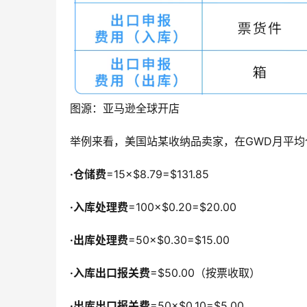
图源：亚马逊全球开店
举例来看，美国站某收纳品卖家，在GWD月平均
·
仓储费
=15×$8.79=$131.85
·
入库处理费
=100×$0.20=$20.00
·
出库处理费
=50×$0.30=$15.00
·
入库出口报关费
=$50.00（按票收取）
·
出库出口报关费
=50×$0.10=$5.00