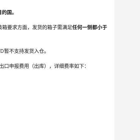
目的国。
装箱要求方面，发货的箱子需满足
任何一侧都小于
D暂不支持发货入仓。
出口申报费用（出库），详细费率如下：