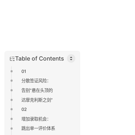
Table of Contents
01
分散签证风险：
告别“悬在头顶的
达摩克利斯之剑”
02
增加录取机会：
跳出单一评价体系