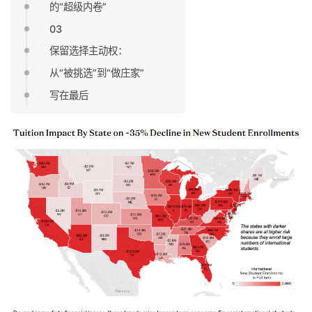
的“超级内卷”
03
保留选择主动权：
从“被挑选”到“做庄家”
写在最后