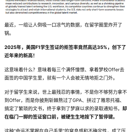
最近，一组让人倒吸一口凉气的数据，在留学圈里炸开了
锅。
2025年，美国F1学生签证的拒签率竟然高达35%，创下了
近年来的新高！
这意味着什么？意味着每三个满怀憧憬、拿着梦校Offer去
面签的中国学生里，就有一个人会被无情地拒之门外。
对于留学生来说，世上最残忍的事情，不是你不够努力拿不
到Offer，而是你披荆斩棘熬过了GPA、拼过了雅思托福、
搞定了繁琐的文书，终于拿到了梦寐以求的录取通知书，
却
在临门一脚的签证窗口前，被硬生生地按下了暂停键。
这种“命运不掌握在自己手里”的窒息感和不确定性，成了压