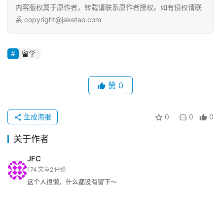
内容版权属于原作者，转载请联系原作者授权。如有侵权请联
系 copyright@jaketao.com
留学
赞
0
生成海报
0
0
0
关于作者
JFC
174
文章
2
评论
这个人很懒，什么都没有留下～