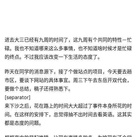
进去大三已经有九周的时间了，这九周有个共同的特性－忙
碌。我也不知道哪来这么多事情，也不知道啥时候才是忙碌
的终点。不过我应该改变一下生活的态度了。
昨天在同学的消息源下，接了个做站点的项目，今天要去趟
市区，要谈下网站的具体事宜。周三下午去东岳开双代会，
要做个总结，稿子还得熟悉下。
[separator]
来下沙之后，花在路上的时间大大超过了事件本身所花的时
间。在这样的安排下，总觉得抽不出时间去看英语。这其实
都是态度的问题。