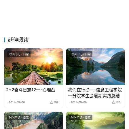
延伸阅读
时间印记 · 日常
时间印记 · 日常
2+2奋斗日志12—-心理战
我们在行动—-信息工程学院
一分院学生会暑期实践总结
2011-09-06
197
2011-09-06
176
时间印记 · 日常
时间印记 · 日常