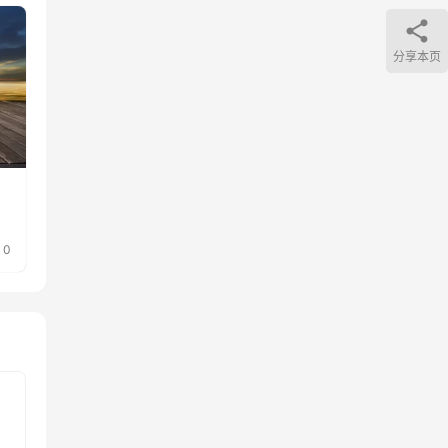
分享本页
0