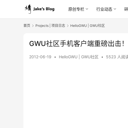
原创专栏
行业动态
首页
Projects | 项目日志
HelloGWU | GWU社区
GWU社区手机客户端重磅出击！(已
2012-06-19
•
HelloGWU | GWU社区
•
5523 人阅