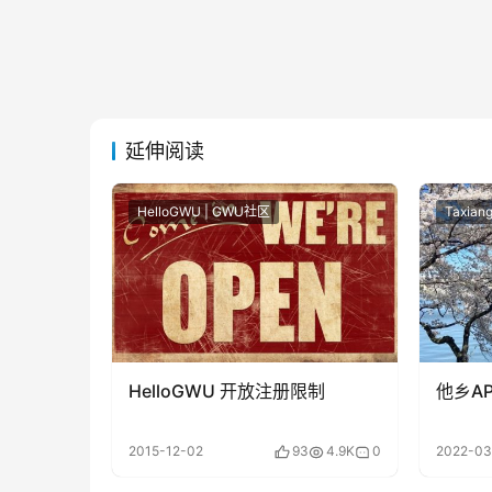
延伸阅读
HelloGWU | GWU社区
Taxian
HelloGWU 开放注册限制
他乡A
2015-12-02
93
4.9K
0
2022-03