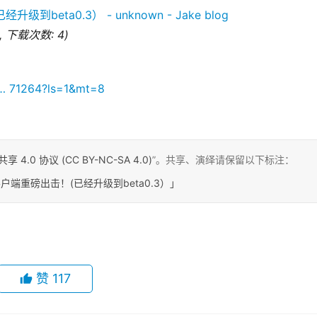
B, 下载次数: 4)
/ … 71264?ls=1&mt=8
0 协议 (CC BY-NC-SA 4.0)
”。共享、演绎请保留以下标注：
户端重磅出击！(已经升级到beta0.3）」
赞
117