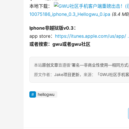
本地下载： 
10075186_iphone_0.3_Hellogwu_0.ipa
(8.4 M
Iphone非越狱版v0.3：
app store：
https://itunes.apple.com/us/app
或者搜索：gwu或者gwu社区
本站
原创文章
皆遵循“
署名—非商业性使用—相同方式共享 4.
原文作者：
Jake项目更新
，来源：
「GWU社区手机客
hellogwu