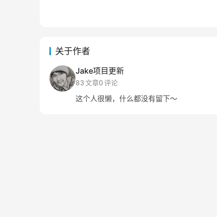
关于作者
Jake项目更新
83
文章
0
评论
这个人很懒，什么都没有留下～