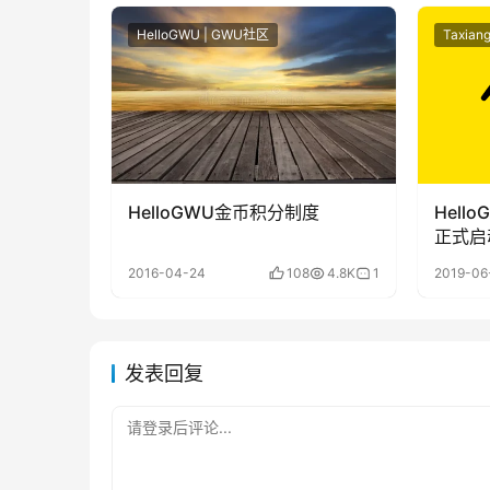
HelloGWU | GWU社区
Taxian
HelloGWU金币积分制度
Hell
正式启
2016-04-24
108
4.8K
1
2019-06
发表回复
请登录后评论...