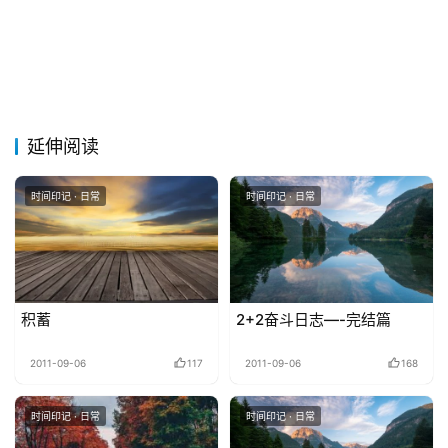
延伸阅读
时间印记 · 日常
时间印记 · 日常
积蓄
2+2奋斗日志—-完结篇
2011-09-06
117
2011-09-06
168
时间印记 · 日常
时间印记 · 日常