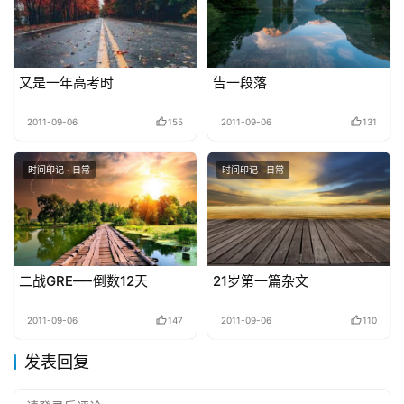
又是一年高考时
告一段落
2011-09-06
155
2011-09-06
131
时间印记 · 日常
时间印记 · 日常
二战GRE—-倒数12天
21岁第一篇杂文
2011-09-06
147
2011-09-06
110
发表回复