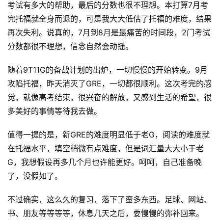
考试有多大的帮助，最后的分数也很不理想。本打算7月考
完托福就全身而退的，可是我大大低估了托福的难度，结果
再次失利。说真的，7月到8月是最痛苦的时间段，2门考试
分数都很不理想，信念自然会动摇。
随着9T11G的备战计划的出炉，一切慢慢的开始转变。9月
攻陷托福，昨天消灭了GRE，一切都很顺利。这次考完的感
觉，就像高考结束，很兴奋的解放，又感到生活的希望，很
多美好的事情等待我去做。
值得一提的是，新GRE的难度明显低于老G，阅读的难度就
在托福水平，填空稍微有点难度，但是词汇量大大小于老
G，我想假设再多几个月也许能更好。呵呵，自己准备晚
了，没假如了。
不过确实，这么久的复习，落下了蛮多东西。足球、网站、
书、朋友等等等等，休息几天之后，要慢慢的弥补回来。