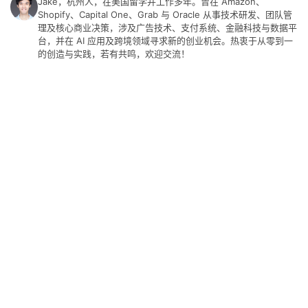
Jake，杭州人，在美国留学并工作多年。曾在 Amazon、
具
Shopify、Capital One、Grab 与 Oracle 从事技术研发、团队管
理及核心商业决策，涉及广告技术、支付系统、金融科技与数据平
台，并在 AI 应用及跨境领域寻求新的创业机会。热衷于从零到一
关
的创造与实践，若有共鸣，欢迎交流！
于
&
留
言