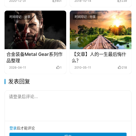
2020-12-31
801
2018-10-14
239
时间印记 · 分享
时间印记 · 分享
合金装备Metal Gear系列作
【文章】人的一生最后悔什
品整理
么？
2026-04-11
1
2010-05-11
218
发表回复
请登录后评论...
登录
后才能评论