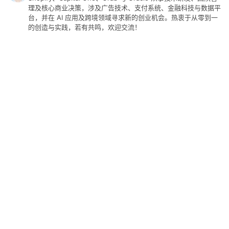
理及核心商业决策，涉及广告技术、支付系统、金融科技与数据平
台，并在 AI 应用及跨境领域寻求新的创业机会。热衷于从零到一
的创造与实践，若有共鸣，欢迎交流！