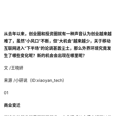
从去年以来，创业圈和投资圈就有一种声音认为创业越来越
难了，虽然”小风口“不断，但”大机会“越来越少，关于移动
互联网进入”下半场“的论调甚嚣尘土，那么外界环境究竟发
生了哪些变化呢？新的机会会出现在哪里呢？
文 /王晓妍
来源 /小研说（ID:xiaoyan_tech）
01
商业变迁