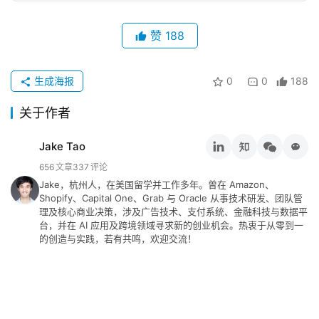
赞
188
生成海报
0
0
188
关于作者
Jake Tao
656
文章
337
评论
Jake，杭州人，在美国留学并工作多年。曾在 Amazon、
Shopify、Capital One、Grab 与 Oracle 从事技术研发、团队管
理及核心商业决策，涉及广告技术、支付系统、金融科技与数据平
台，并在 AI 应用及跨境领域寻求新的创业机会。热衷于从零到一
的创造与实践，若有共鸣，欢迎交流！