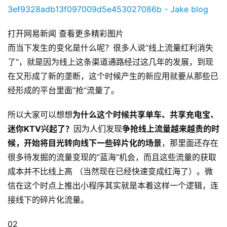
打开网易新闻 查看更多精彩图片
而当下发生的变化是什么呢？很多人说”线上流量红利消失
了“，就是因为线上这条渠道通路经过这几年的发展，到现
在又形成了新的垄断，这个时候产生的新应用就要从那些已
经形成的平台里面”抢“流量了。
所以大家可以想想
为什么这个时候共享单车、共享充电宝、
迷你KTV兴起了？
因为人们发现
争抢线上流量越来越贵的时
候，开始将目光转向线下一些碎片化的场景
，那里面还存在
很多待发掘的流量变现的”蓝海“机会，而且这些流量的获取
成本并不比线上高 （当然现在已经快速变成红海了）。微
信在这个时点上推出小程序其实就是本着这样一个逻辑，连
接线下的碎片化流量。
02