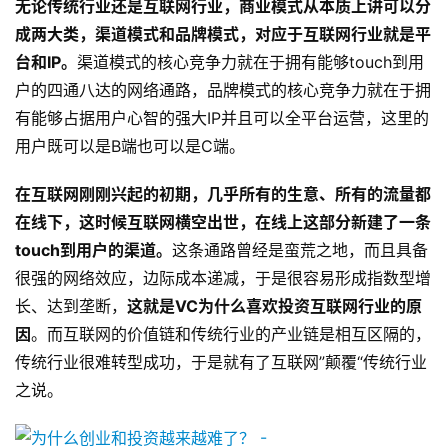
无论传统行业还是互联网行业，商业模式从本质上讲可以分
成两大类，渠道模式和品牌模式，对应于互联网行业就是平
台和IP。
渠道模式的核心竞争力就在于拥有能够touch到用
户的四通八达的网络通路，品牌模式的核心竞争力就在于拥
有能够占据用户心智的强大IP并且可以全平台运营，这里的
用户既可以是B端也可以是C端。
在互联网刚刚兴起的初期，几乎所有的生意、所有的流量都
在线下，这时候互联网横空出世，在线上这部分新建了一条
touch到用户的渠道。
这条通路曾经是蛮荒之地，而且具备
很强的网络效应，边际成本递减，于是很容易形成指数型增
长、达到垄断，
这就是VC为什么喜欢投资互联网行业的原
因
。而互联网的价值链和传统行业的产业链是相互区隔的，
传统行业很难转型成功，于是就有了互联网”颠覆“传统行业
之说。