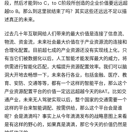
段，然后才能到to C，to C阶段所创造的企业价值要远远超
越to B。那么到这里就结束了吗？其实这些还远远不足以描
述真正的未来。
过去几十年互联网给人们带来的最大价值是连接了信息流、
物流、资金流，未来社会最大价值在于产业资源流的连接和
合理化配置。目前超七成的产业资源还没有实现线上化，只
有当它们被数据化以后，人工智能才能发挥最大的威力，将
供需进行智能化匹配，大幅提升资源配置效率。我们可以脑
洞大开地去畅想一下，未来各行各业，包括金融、医疗、教
育、安防、交通等等，都有一个这样的智能平台，那么这个
产业资源配置平台的价值一定远远超越今天的BAT。比如交
通产业，未来无人驾驶实现以后，整个国家的交通需要一个
这样的平台来智能调配、按需供给，那么这个平台会是谁
呢？会是滴滴吗？事实上从今年滴滴发布的战略意图上来看
是有这样的野心的，如果真是滴滴，那它今天的价值仍然是