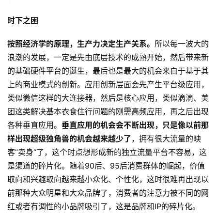
时下之困
按照经济学的原理，生产力决定生产关系。
所以每一波大的
浪潮的发展，一定是先由底层技术的成熟开始，然后带来新
的基础硬件平台的诞生，最后也是最大的机会来自于基于其
上的商业模式的创新。应用创新层面会先产生平台级应用，
类似微信这样的大连接器，然后是核心应用，类似滴滴、美
团这类解决基本衣食住行问题的刚需高频应用，再之后出现
各种垂直应用。
垂直应用的机会会不断出现，只是像以前那
样出现超级独角兽的机会越来越少了
，拥有很大流量的映
客”卖身“了，这个时点想形成新的独立流量平台不容易，这
是渠道的碎片化。随着90后、95后消费群体的崛起，价值
取向和兴趣取向越来越小众化、个性化，这时很难再出现以
前那种大众明星和大众品牌了，消费者的注意力被不同的网
红或者有调性的小品牌吸引了，这是品牌和IP的碎片化。