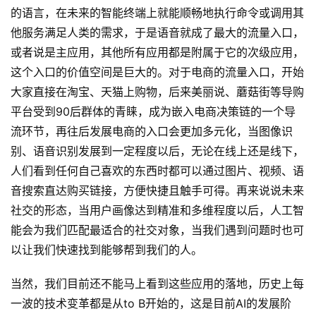
的语言，在未来的智能终端上就能顺畅地执行命令或调用其
他服务满足人类的需求，于是语音就成了最大的流量入口，
或者说是主应用，其他所有应用都是附属于它的次级应用，
这个入口的价值空间是巨大的。对于电商的流量入口，开始
大家直接在淘宝、天猫上购物，后来美丽说、蘑菇街等导购
平台受到90后群体的青睐，成为嵌入电商决策链的一个导
流环节，再往后发展电商的入口会更加多元化，当图像识
别、语音识别发展到一定程度以后，无论在线上还是线下，
人们看到任何自己喜欢的东西时都可以通过图片、视频、语
音搜索直达购买链接，方便快捷且触手可得。再来说说未来
社交的形态，当用户画像达到精准和多维程度以后，人工智
能会为我们匹配最适合的社交对象，当我们遇到问题时也可
以让我们快速找到能够帮到我们的人。
当然，我们目前还不能马上看到这些应用的落地，历史上每
一波的技术变革都是从to B开始的，这是目前AI的发展阶