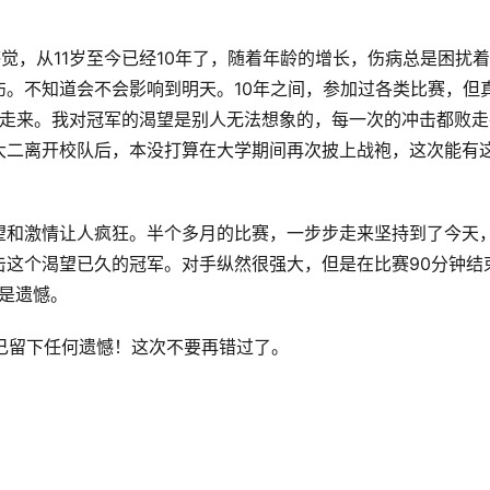
觉，从11岁至今已经10年了，随着年龄的增长，伤病总是困扰着
。不知道会不会影响到明天。10年之间，参加过各类比赛，但
我走来。我对冠军的渴望是别人无法想象的，每一次的冲击都败走
大二离开校队后，本没打算在大学期间再次披上战袍，这次能有
望和激情让人疯狂。半个多月的比赛，一步步走来坚持到了今天
击这个渴望已久的冠军。对手纵然很强大，但是在比赛90分钟结
都是遗憾。
自己留下任何遗憾！这次不要再错过了。