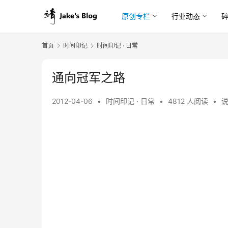
原创专栏
行业动态
首页
时间印记
时间印记 · 日常
通向冠军之路
2012-04-06
•
时间印记 · 日常
•
4812 人阅读
•