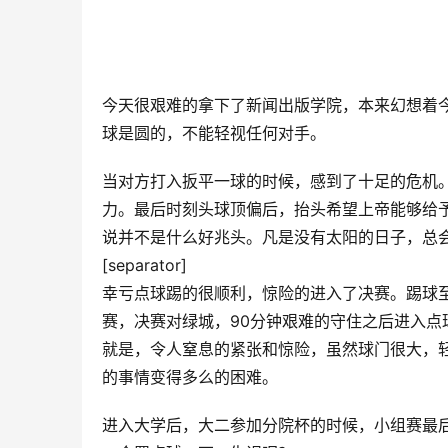
今天很艰难的拿下了新闻出版学院，本来幻想着
球是圆的，不能轻视任何对手。
当对方打入扳平一球的时候，感到了十足的危机
力。最后时刻头球顶偏后，抬头希望上帝能够给
说并不是什么好兆头。凡是没有太阳的日子，总
[separator]
幸亏点球踢的很顺利，惊险的进入了决赛。踢球
赛，决赛对绿城，90分钟艰难的守住之后进入
就是，令人窒息的紧张和惊险，虽然球门很大，
的事情变得多么的困难。
进入大学后，大二参加分院杯的时候，小组赛最后