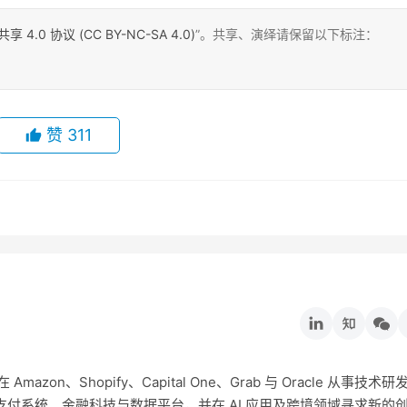
0 协议 (CC BY-NC-SA 4.0)
”。共享、演绎请保留以下标注：
赞
311
on、Shopify、Capital One、Grab 与 Oracle 从事技术研
付系统、金融科技与数据平台，并在 AI 应用及跨境领域寻求新的