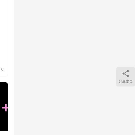
6
分享本页