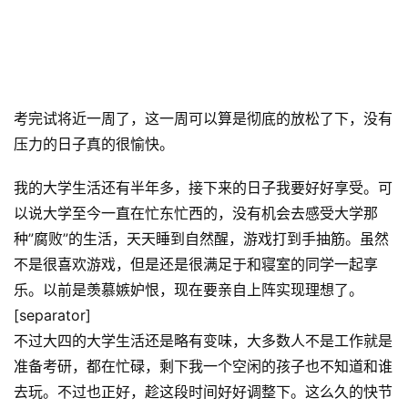
考完试将近一周了，这一周可以算是彻底的放松了下，没有
压力的日子真的很愉快。
我的大学生活还有半年多，接下来的日子我要好好享受。可
以说大学至今一直在忙东忙西的，没有机会去感受大学那
种”腐败”的生活，天天睡到自然醒，游戏打到手抽筋。虽然
不是很喜欢游戏，但是还是很满足于和寝室的同学一起享
乐。以前是羡慕嫉妒恨，现在要亲自上阵实现理想了。
[separator]
不过大四的大学生活还是略有变味，大多数人不是工作就是
准备考研，都在忙碌，剩下我一个空闲的孩子也不知道和谁
去玩。不过也正好，趁这段时间好好调整下。这么久的快节