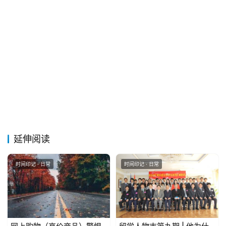
&
留
言
延伸阅读
时间印记 · 日常
时间印记 · 日常