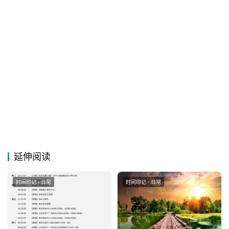
&
留
言
延伸阅读
时间印记 · 日常
时间印记 · 日常