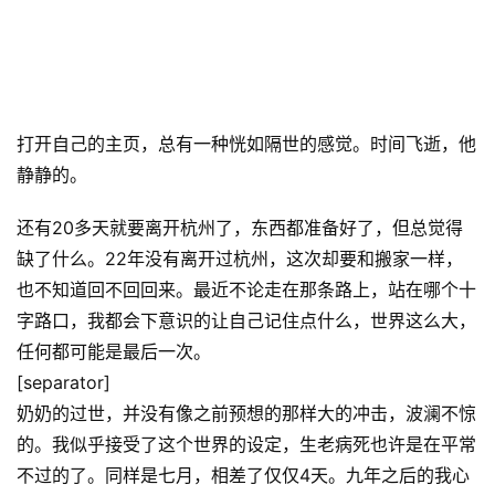
打开自己的主页，总有一种恍如隔世的感觉。时间飞逝，他
静静的。
还有20多天就要离开杭州了，东西都准备好了，但总觉得
缺了什么。22年没有离开过杭州，这次却要和搬家一样，
也不知道回不回回来。最近不论走在那条路上，站在哪个十
字路口，我都会下意识的让自己记住点什么，世界这么大，
任何都可能是最后一次。
[separator]
奶奶的过世，并没有像之前预想的那样大的冲击，波澜不惊
的。我似乎接受了这个世界的设定，生老病死也许是在平常
不过的了。同样是七月，相差了仅仅4天。九年之后的我心