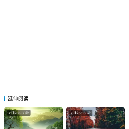
延伸阅读
时间印记 · 心流
时间印记 · 心流