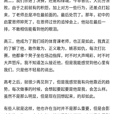
高二，我们杀进了决赛，还是和绿城，今非昔比，大比分溃
败，由于之前就有的积怨，加上对方一些行为，还差点打起
来，丁老师总是冲在最前面的。最后处罚了。那年，初中的
启蒙恩师猝死了，在恩师过世的追悼会上，他站在最后一
排，不敢相信能看到他的眼泪。
高三，他成为了我们班的体育课老师，也正是如此，我真正
的了解了他，敢作敢为，正义敢为，嫉恶如仇，每次打比
赛，他都拿个凳子坐在场边指挥，时不时大声喝彩，时不时
大声怒斥。我不知道怎么接近他，但是我能感觉到他心里有
我们，只是他不轻易的说出。
高考之后，就很少再见到了，但是我感觉我有向他靠近的趋
势，每次做事的时候，会想起要起要是他是我，会怎么样。
虽然不是那么明显，但是现在回想起来，的却如此。
有些人就是这样，他也许在当时并不是那么重要，但是会影