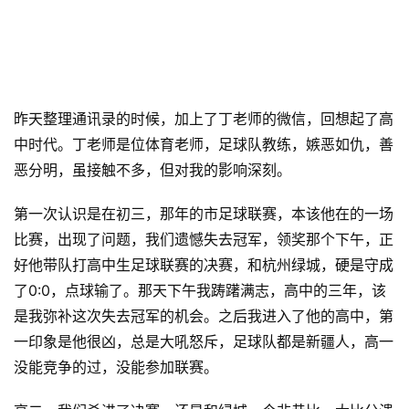
昨天整理通讯录的时候，加上了丁老师的微信，回想起了高
中时代。丁老师是位体育老师，足球队教练，嫉恶如仇，善
恶分明，虽接触不多，但对我的影响深刻。
第一次认识是在初三，那年的市足球联赛，本该他在的一场
比赛，出现了问题，我们遗憾失去冠军，领奖那个下午，正
好他带队打高中生足球联赛的决赛，和杭州绿城，硬是守成
了0:0，点球输了。那天下午我踌躇满志，高中的三年，该
是我弥补这次失去冠军的机会。之后我进入了他的高中，第
一印象是他很凶，总是大吼怒斥，足球队都是新疆人，高一
没能竞争的过，没能参加联赛。