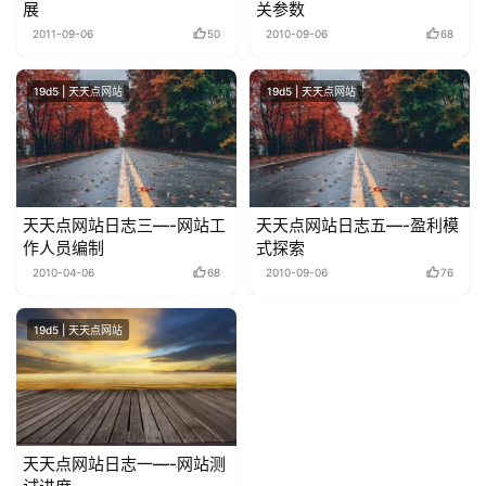
展
关参数
2011-09-06
50
2010-09-06
68
19d5 | 天天点网站
19d5 | 天天点网站
天天点网站日志三—-网站工
天天点网站日志五—-盈利模
作人员编制
式探索
2010-04-06
68
2010-09-06
76
19d5 | 天天点网站
天天点网站日志一—-网站测