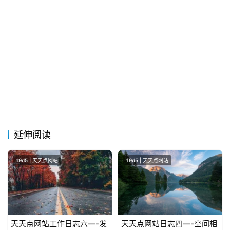
留
言
延伸阅读
19d5 | 天天点网站
19d5 | 天天点网站
天天点网站工作日志六—-发
天天点网站日志四—-空间相