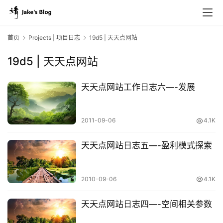
首页
Projects | 项目日志
19d5 | 天天点网站
19d5 | 天天点网站
天天点网站工作日志六—-发展
2011-09-06
4.1K
天天点网站日志五—-盈利模式探索
原
创
2010-09-06
4.1K
专
栏
天天点网站日志四—-空间相关参数