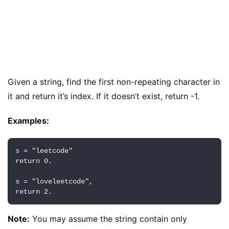
Given a string, find the first non-repeating character in 
it and return it’s index. If it doesn’t exist, return -1.
Examples:
s = "leetcode"

return 0.

s = "loveleetcode",

Note:
 You may assume the string contain only 