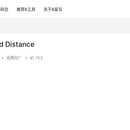
碎碎念
推荐&工具
关于&留言
d Distance
•
说两句？
•
153