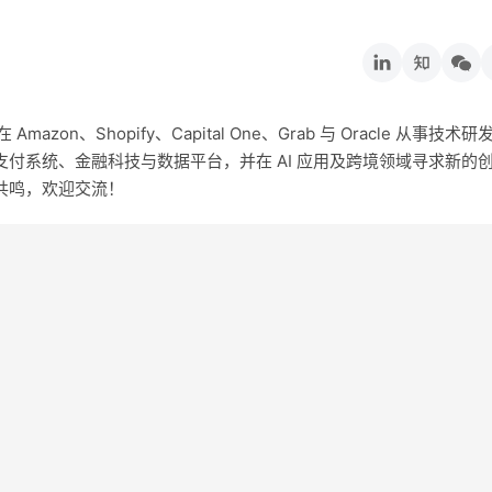
on、Shopify、Capital One、Grab 与 Oracle 从事技术研
付系统、金融科技与数据平台，并在 AI 应用及跨境领域寻求新的
共鸣，欢迎交流！