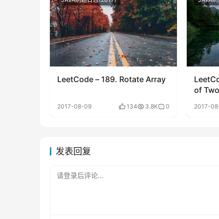
LeetCode – 189. Rotate Array
LeetCo
of Two
2017-08-09
134
3.8K
0
2017-08
发表回复
请登录后评论...