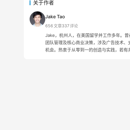
关于作者
Jake Tao
656
文章
337
评论
Jake，杭州人，在美国留学并工作多年。曾在 Amaz
团队管理及核心商业决策，涉及广告技术、支
机会。热衷于从零到一的创造与实践，若有