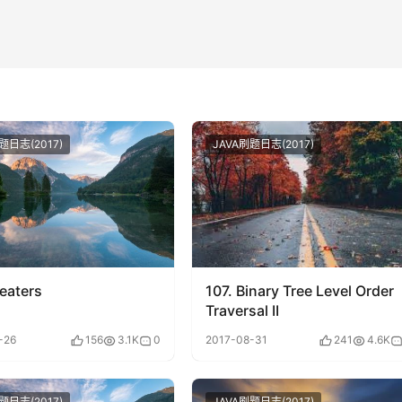
题日志(2017)
JAVA刷题日志(2017)
eaters
107. Binary Tree Level Order
Traversal II
-26
156
3.1K
0
2017-08-31
241
4.6K
题日志(2017)
JAVA刷题日志(2017)