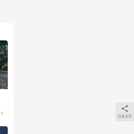
0
分享本页