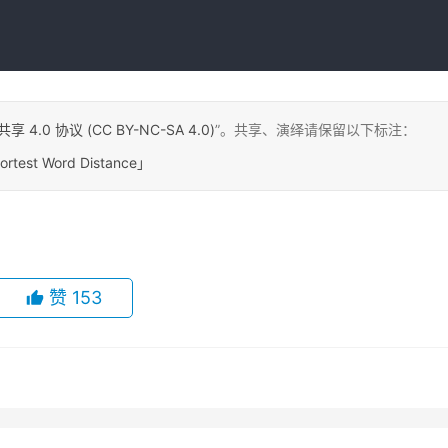
0 协议 (CC BY-NC-SA 4.0)
”。共享、演绎请保留以下标注：
ortest Word Distance」
赞
153