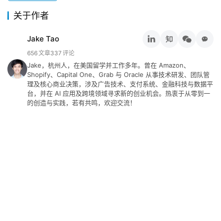
关于作者
Jake Tao
656
文章
337
评论
Jake，杭州人，在美国留学并工作多年。曾在 Amazon、
Shopify、Capital One、Grab 与 Oracle 从事技术研发、团队管
理及核心商业决策，涉及广告技术、支付系统、金融科技与数据平
台，并在 AI 应用及跨境领域寻求新的创业机会。热衷于从零到一
的创造与实践，若有共鸣，欢迎交流！