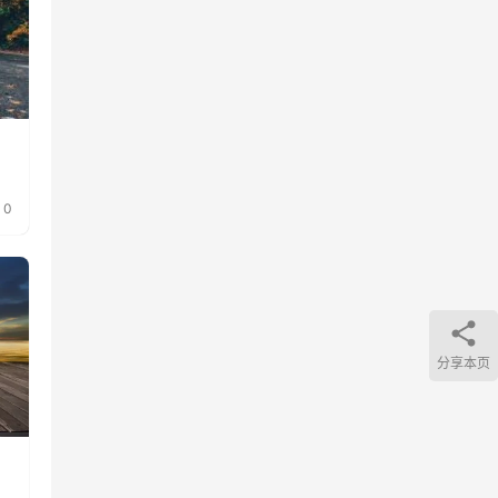
0
分享本页