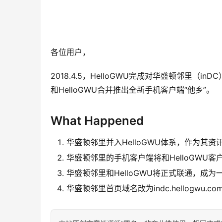
各位用户，
2018.4.5，HelloGWU完成对华盛顿邻里
和HelloGWU合并推出全新手机客户端“他乡”。
What Happened
华盛顿邻里并入HelloGWU体系，作为其资
华盛顿邻里的手机客户端将和HelloGWU客
华盛顿邻里和HelloGWU将正式联通，成为
华盛顿邻里首页域名改为indc.hellogwu