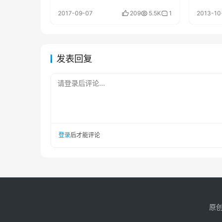
2017-09-07
209
5.5K
1
2013-10
发表回复
请登录后评论...
登录
后才能评论
原