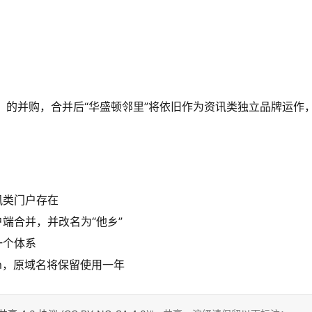
（inDC）的并购，合并后“华盛顿邻里”将依旧作为资讯类独立品牌运作
讯类门户存在
户端合并，并改名为“他乡”
一个体系
.com，原域名将保留使用一年