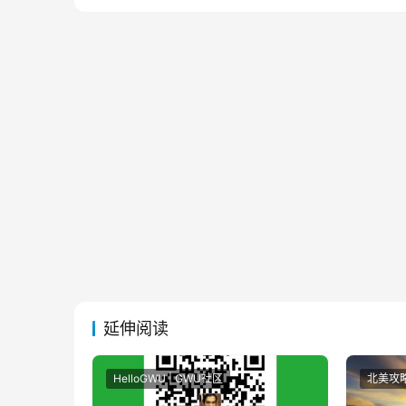
延伸阅读
HelloGWU | GWU社区
北美攻