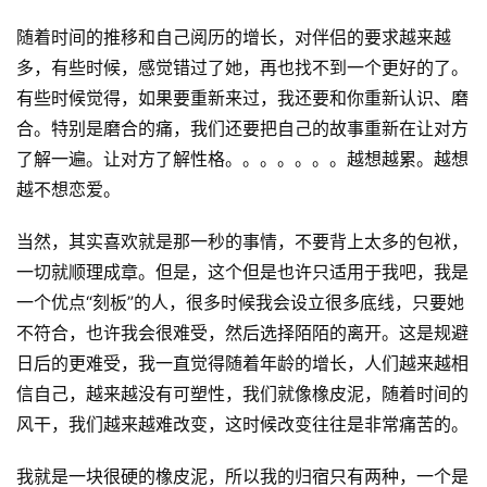
随着时间的推移和自己阅历的增长，对伴侣的要求越来越
多，有些时候，感觉错过了她，再也找不到一个更好的了。
有些时候觉得，如果要重新来过，我还要和你重新认识、磨
合。特别是磨合的痛，我们还要把自己的故事重新在让对方
了解一遍。让对方了解性格。。。。。。。越想越累。越想
越不想恋爱。
当然，其实喜欢就是那一秒的事情，不要背上太多的包袱，
一切就顺理成章。但是，这个但是也许只适用于我吧，我是
一个优点“刻板”的人，很多时候我会设立很多底线，只要她
不符合，也许我会很难受，然后选择陌陌的离开。这是规避
日后的更难受，我一直觉得随着年龄的增长，人们越来越相
信自己，越来越没有可塑性，我们就像橡皮泥，随着时间的
风干，我们越来越难改变，这时候改变往往是非常痛苦的。
我就是一块很硬的橡皮泥，所以我的归宿只有两种，一个是