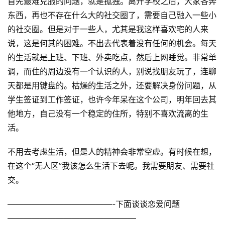
首先最难克服的问题，就是孤独。离开学校之后，大家各奔
东西，再也不存在什么大的社交圈了，需要自己融入一些小
的社交圈。但是对于一些人，尤其是我这样喜欢宅的人来
说，这是何其的困难。不出去代表着没有任何的机会。每天
的生活就是上班、下班、外卖吃点，然后上网睡觉。非常单
调，而住的周边没有一个认识的人，别说找朋友玩了，连聊
天都是用键盘的。枯燥的生活之外，还要解决身份问题，从
学生签证到工作签证，也许今年呆在这个公司，明年回去其
他地方，自己没有一个稳定的住所，特别不喜欢流离的生
活。
不用去考虑生活，但是人的精神会非常空虚。有时候在想，
在这个“无人区”我该怎么生活下去呢。我需要朋友、需要社
交。
—————————————-下面谈谈恋爱问题
————————————————