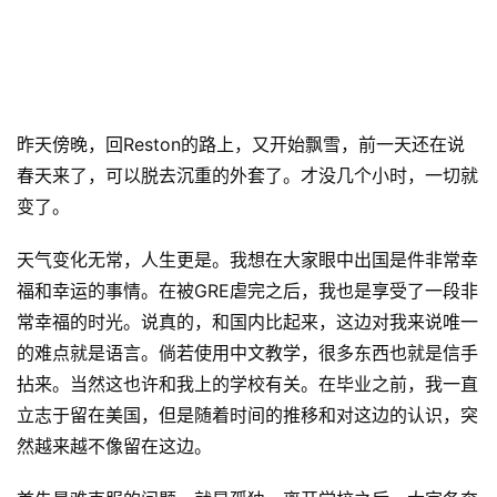
昨天傍晚，回Reston的路上，又开始飘雪，前一天还在说
春天来了，可以脱去沉重的外套了。才没几个小时，一切就
变了。
天气变化无常，人生更是。我想在大家眼中出国是件非常幸
福和幸运的事情。在被GRE虐完之后，我也是享受了一段非
常幸福的时光。说真的，和国内比起来，这边对我来说唯一
的难点就是语言。倘若使用中文教学，很多东西也就是信手
拈来。当然这也许和我上的学校有关。在毕业之前，我一直
立志于留在美国，但是随着时间的推移和对这边的认识，突
然越来越不像留在这边。