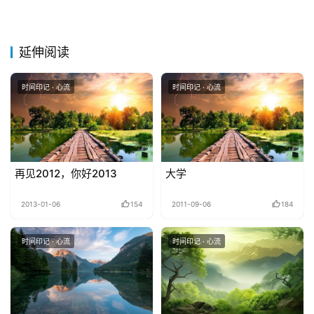
延伸阅读
时间印记 · 心流
时间印记 · 心流
再见2012，你好2013
大学
2013-01-06
154
2011-09-06
184
时间印记 · 心流
时间印记 · 心流