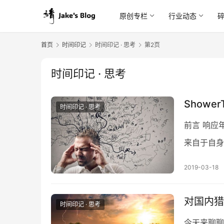
原创专栏
行业动态
首页
时间印记
时间印记 · 思考
第2页
时间印记 · 思考
Shower
时间印记 · 思考
前言 响应
来自于自身
正式的分析
2019-03-18
对国内猎
时间印记 · 思考
今天来聊聊