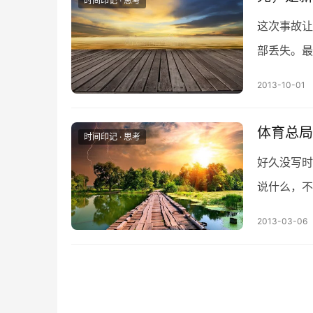
时间印记 · 思考
这次事故让
部丢失。最
器，用文件
2013-10-01
体育总局
时间印记 · 思考
好久没写时
说什么，不
情，但作为
2013-03-06