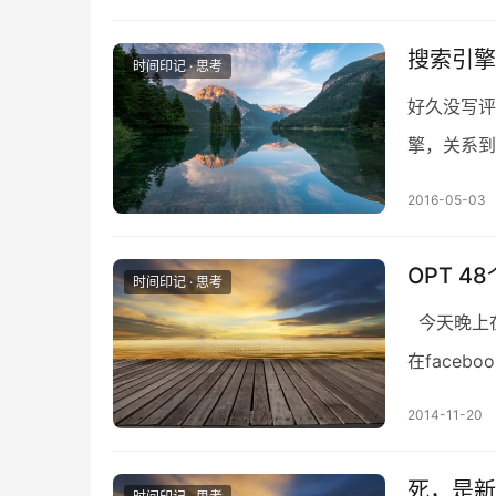
搜索引擎
时间印记 · 思考
好久没写评
擎，关系到
西和大家聊
2016-05-03
OPT 
时间印记 · 思考
今天晚上
在face
整个演讲内
2014-11-20
死，是新