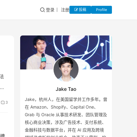
登录
注册
投稿
Profile
法
于
Jake Tao
Jake，杭州人，在美国留学并工作多年。曾
3
在 Amazon、Shopify、Capital One、
Grab 与 Oracle 从事技术研发、团队管理及
核心商业决策，涉及广告技术、支付系统、
金融科技与数据平台，并在 AI 应用及跨境
槽