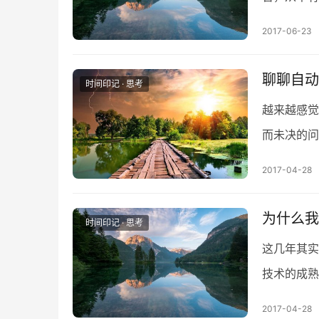
况，不是不
2017-06-23
聊聊自动
时间印记 · 思考
越来越感觉
而未决的问
生时代好呀
2017-04-28
为什么我
时间印记 · 思考
这几年其实
技术的成熟
求。而电竞
2017-04-28