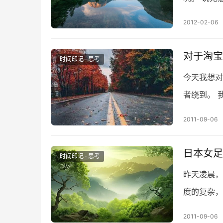
扰短信之外
2012-02-06
对于淘宝
时间印记 · 思考
今天我想对
者绕到。 
满，最终还
2011-09-06
日本女足
时间印记 · 思考
昨天凌晨，
度的复杂，
而另一方面
2011-09-06