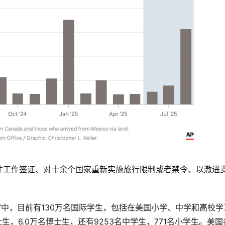
才工作签证、对十余个国家重新实施旅行限制或者禁令、以激进
”中，目前有130万名国际学生，包括在美国小学、中学和高校学
硕士生，6.0万名博士生，还有9253名中学生，771名小学生。