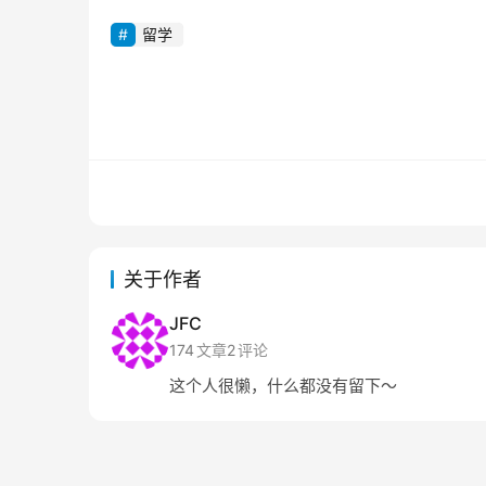
留学
关于作者
JFC
174
文章
2
评论
这个人很懒，什么都没有留下～