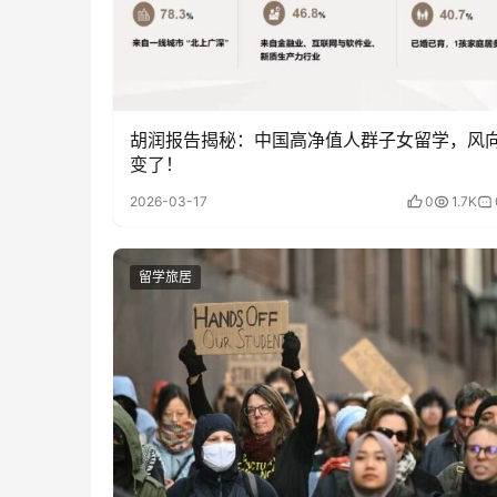
胡润报告揭秘：中国高净值人群子女留学，风
变了！
2026-03-17
0
1.7K
留学旅居