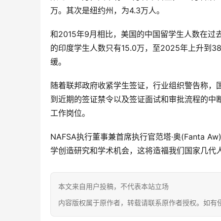
万。其次是纽约州，为4.3万人。
和2015年9月相比，美国的中国留学生人数在过去
的印度学生人数只有15.0万，至2025年上升
缓。
随着联邦政府收紧学生签证，行业组织警告称，国
到近期的签证禁令以及签证面试和审批流程的中断
工作岗位。
NAFSA执行董事兼首席执行官范塔·奥(Fant
学创造研究和学术机会，这将造福我们国家几代
本文来自用户投稿，不代表本站立场
内容版权属于原作者，转载请联系原作者授权。如有侵权请联系 