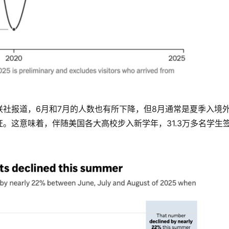
联社报道，6月和7月的人数也有所下降，但8月通常是夏季入境
证。这意味着，伴随美国各大高校步入新学年，31.3万多名学生签