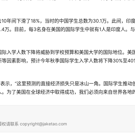
10年间下滑了18%，当时的中国学生总数为30.1万。此间，印
到38.4万。目前，每3名身在美国的国际学生中就有1人是印度人
际入学人数下降将威胁到学校预算和美国大学的国际地位。美国国
等因素影响，预计今年秋季国际学生入学人数将下降30%至40
a Aw)表示，“这里预测的直接经济损失只是冰山一角。国际学生
人。为了美国在全球经济中取得成功，我们必须向来自世界各地的
copyright@jaketao.com