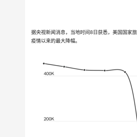
据央视新闻消息，当地时间8日获悉，美国国家旅
疫情以来的最大降幅。