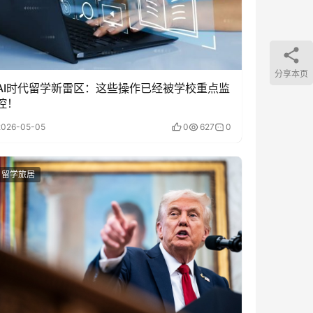
分享本页
AI时代留学新雷区：这些操作已经被学校重点监
控！
2026-05-05
0
627
0
留学旅居