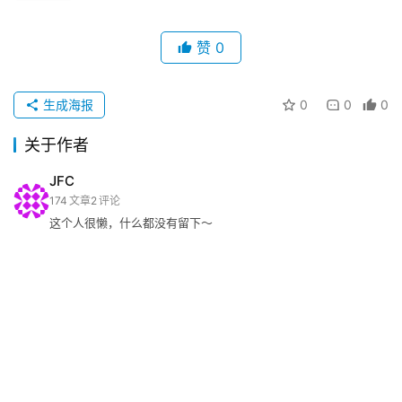
赞
0
生成海报
0
0
0
关于作者
JFC
174
文章
2
评论
这个人很懒，什么都没有留下～