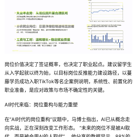
岗位价值决定了签证概率，也决定了职业起点。建议留学生
从入学起就以终为始，以目标岗位反推能力建设路径，以蔓
藤学员成功入职TikTok等名企案例说明，系统性、前置化的
职业准备，是应对政策与市场不确定性的关键。
AI时代来临：岗位重构与能力重塑
在“AI时代的岗位重构”议题中，马博士指出，AI已从概念走
向实战，正在深刻改变工作形态。 “未来的岗位不是被AI取
代，而是被会用AI的人取代” 。他分享的数据显示，88%的