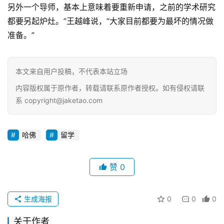
另外一个导师，基本上意味着要重新申请，之前的学术研究
都要另起炉灶。”王越峰说，“大家目前都要为最坏的情况做
准备。”
本文来自用户投稿，不代表本站立场
内容版权属于原作者，转载请联系原作者授权。如有侵权请联
系 copyright@jaketao.com
哈佛
留学
赞
0
生成海报
0
0
0
关于作者