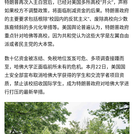
特朗普再次入主白宫后，已经对美国多所高校“开火”，声称
如果校方不调整政策，将面临削减资金的后果。特朗普政府
的主要要求包括根除“校园内的反犹主义”、废除高校向少数
族裔倾斜的多元化举措等。美国舆论普遍认为，特朗普政府
重点针对哈佛等高校，因为共和党认为这些大学是左翼自由
派或者民主党的大本营。
数十亿资金被冻结、免税地位岌岌可危、多项调查接踵而
至，哈佛大学正面临前所未有的危机。本月22日，美国国
土安全部宣布取消哈佛大学获得的学生和交流学者项目资
质，禁止该校招收国际学生，成为特朗普政府对哈佛大学进
行打压的最新举措。