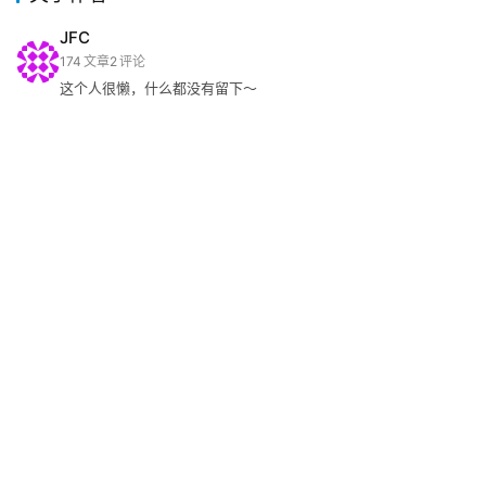
JFC
174
文章
2
评论
这个人很懒，什么都没有留下～